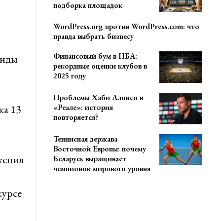
подборка площадок
WordPress.org против WordPress.com: что
правда выбрать бизнесу
Финансовый бум в НБА:
анды
рекордные оценки клубов в
2025 году
Проблемы Хаби Алонсо в
«Реале»: история
ка 13
повторяется?
Теннисная держава
Восточной Европы: почему
жения
Беларусь выращивает
чемпионок мирового уровня
курсе