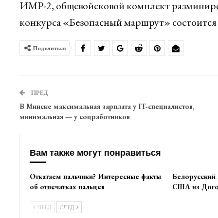
ИМР-2, общевойсковой комплект разминир
конкурса «Безопасный маршрут» состоится 4 
Поделиться
ПРЕД
В Минске максимальная зарплата у IT-специалистов,
минимальная — у соцработников
Вам также могут понравиться
Откатаем пальчики? Интересные факты
Белорусский
об отпечатках пальцев
США из Дого
ПРЕД
СЛЕД