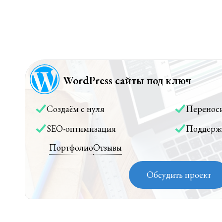
WordPress сайты под ключ
Создаём с нуля
Перенос
SEO-оптимизация
Поддерж
Портфолио
Отзывы
Обсудить проект