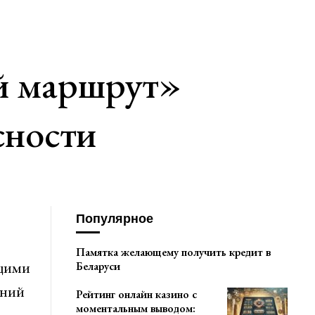
й маршрут»
сности
Популярное
Памятка желающему получить кредит в
ющими
Беларуси
аний
Рейтинг онлайн казино с
моментальным выводом: