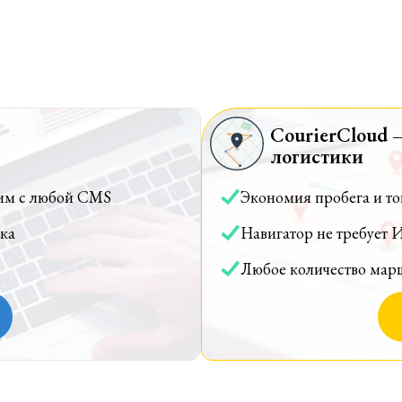
CourierCloud 
логистики
им с любой CMS
Экономия пробега и т
ка
Навигатор не требует 
Любое количество мар