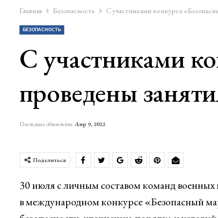
Главная
Безопасность
С участниками конкурса «Безопасны
БЕЗОПАСНОСТЬ
С участниками к
проведены заняти
Последнее обновление
Апр 9, 2022
Поделиться
30 июля с личным составом команд военных
в международном конкурсе «Безопасный ма