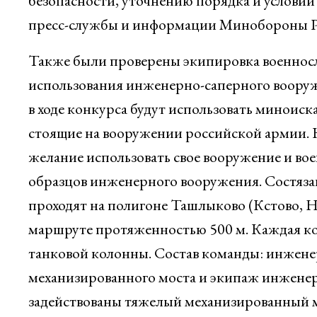
безопасности, уточнению порядка и условий
пресс-службы и информации Минобороны Р
Также были проверены экипировка военнос
использования инженерно-саперного вооруже
в ходе конкурса будут использовать миноиск
стоящие на вооружении российской армии. 
желание использовать свое вооружение и вое
образцов инженерного вооружения. Состяз
проходят на полигоне Ташлыково (Кстово, Н
маршруте протяженностью 500 м. Каждая ко
танковой колонны. Состав команды: инженер
механизированного моста и экипаж инженерн
задействованы тяжелый механизированный