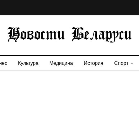
нес
Культура
Медицина
История
Спорт