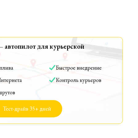
— автопилот для курьерской
оплива
Быстрое внедрение
Интернета
Контроль курьеров
шрутов
Тест-драйв 35+ дней