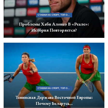
СТАВКИ НА СПОРТ, ТОП ОФИЦИАЛЬНЫХ БУКМЕКЕРСКИХ КОНТОР БЕЛАРУСИ
Проблемы Хаби Алонсо В «Реале»:
История Повторяется?
СТАВКИ НА СПОРТ, ТОП ОФИЦИАЛЬНЫХ БУКМЕКЕРСКИХ КОНТОР БЕЛАРУСИ
Теннисная Держава Восточной Европы:
Почему Беларусь…