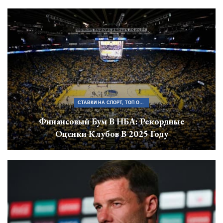
СТАВКИ НА СПОРТ, ТОП ОФИЦИАЛЬНЫХ БУКМЕКЕРСКИХ КОНТОР БЕЛАРУСИ
Финансовый Бум В НБА: Рекордные
Оценки Клубов В 2025 Году