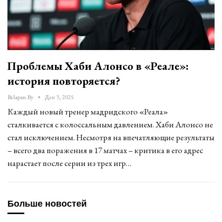
Проблемы Хаби Алонсо в «Реале»:
история повторяется?
Belapan.by
Дек 3, 2025
Каждый новый тренер мадридского «Реала»
сталкивается с колоссальным давлением. Хаби Алонсо не
стал исключением. Несмотря на впечатляющие результаты
– всего два поражения в 17 матчах – критика в его адрес
нарастает после серии из трех игр…
Больше новостей