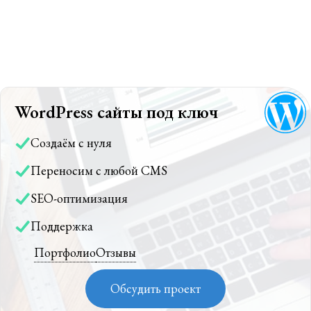
WordPress сайты под ключ
Создаём с нуля
Переносим с любой CMS
SEO-оптимизация
Поддержка
Портфолио
Отзывы
Обсудить проект