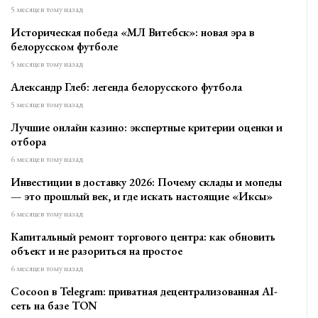
5 месяцев тому назад
Историческая победа «МЛ Витебск»: новая эра в
белорусском футболе
5 месяцев тому назад
Александр Глеб: легенда белорусского футбола
5 месяцев тому назад
Лучшие онлайн казино: экспертные критерии оценки и
отбора
6 месяцев тому назад
Инвестиции в доставку 2026: Почему склады и мопеды
— это прошлый век, и где искать настоящие «Иксы»
6 месяцев тому назад
Капитальный ремонт торгового центра: как обновить
объект и не разориться на простое
6 месяцев тому назад
Cocoon в Telegram: приватная децентрализованная AI-
сеть на базе TON