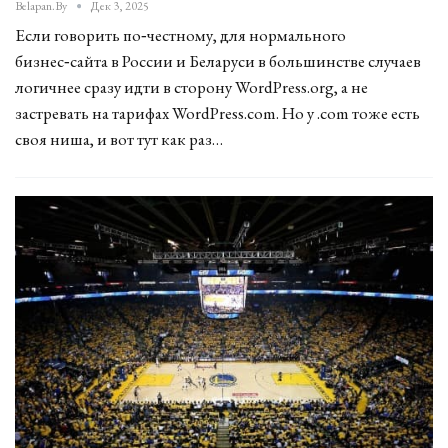
Belapan.by
Дек 3, 2025
Если говорить по‑честному, для нормального
бизнес‑сайта в России и Беларуси в большинстве случаев
логичнее сразу идти в сторону WordPress.org, а не
застревать на тарифах WordPress.com. Но у .com тоже есть
своя ниша, и вот тут как раз…