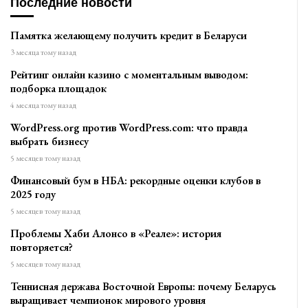
Последние новости
Памятка желающему получить кредит в Беларуси
3 месяца тому назад
Рейтинг онлайн казино с моментальным выводом:
подборка площадок
4 месяца тому назад
WordPress.org против WordPress.com: что правда
выбрать бизнесу
5 месяцев тому назад
Финансовый бум в НБА: рекордные оценки клубов в
2025 году
5 месяцев тому назад
Проблемы Хаби Алонсо в «Реале»: история
повторяется?
5 месяцев тому назад
Теннисная держава Восточной Европы: почему Беларусь
выращивает чемпионок мирового уровня