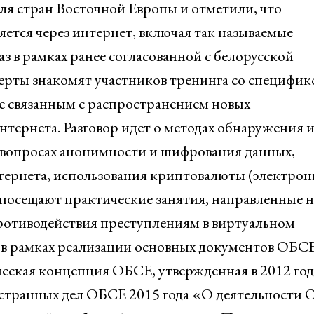
ля стран Восточной Европы и отметили, что
ется через интернет, включая так называемые
аз в рамках ранее согласованной с белорусской
рты знакомят участников тренинга со специфик
е связанным с распространением новых
нтернета. Разговор идет о методах обнаружения 
 вопросах анонимности и шифрования данных,
тернета, использования криптовалюты (электро
 и посещают практические занятия, направленные н
противодействия преступлениям в виртуальном
в рамках реализации основных документов ОБСЕ
еская концепция ОБСЕ, утвержденная в 2012 год
остранных дел ОБСЕ 2015 года «О деятельности