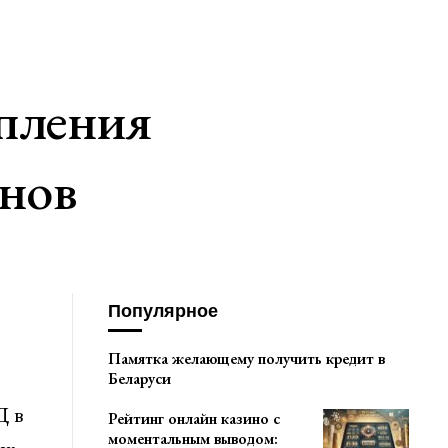
пления
анов
Популярное
Памятка желающему получить кредит в
Беларуси
Д в
Рейтинг онлайн казино с
моментальным выводом: