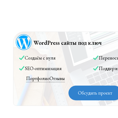
WordPress сайты под ключ
Создаём с нуля
Перенос
SEO-оптимизация
Поддерж
Портфолио
Отзывы
Обсудить проект