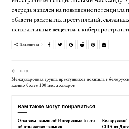
очередь нацелен на повышение потенциала п
области раскрытия преступлений, связанны
психоактивные вещества, в киберпространст
Поделиться
ПРЕД
Международная группа преступников похитила в белорусс
казино более 100 тыс. долларов
Вам также могут понравиться
Откатаем пальчики? Интересные факты
Белорусский
об отпечатках пальцев
США из Дого