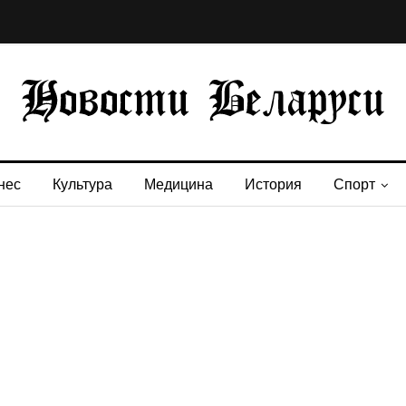
нес
Культура
Медицина
История
Спорт