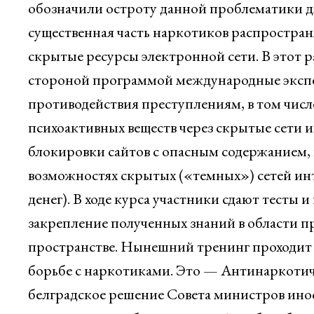
обозначили остроту данной проблематики д
существенная часть наркотиков распространя
скрытые ресурсы электронной сети. В этот р
стороной программой международные экспе
противодействия преступлениям, в том числ
психоактивных веществ через скрытые сети и
блокировки сайтов с опасным содержанием,
возможностях скрытых («темных») сетей ин
денег). В ходе курса участники сдают тесты
закрепление полученных знаний в области 
пространстве. Нынешний тренинг проходит 
борьбе с наркотиками. Это — Антинаркотич
белградское решение Совета министров ин