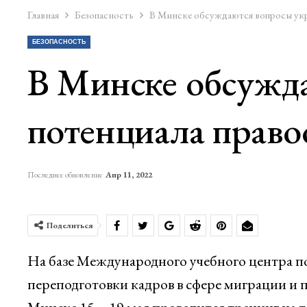
Главная
Безопасность
В Минске обсуждаются вопросы укр
БЕЗОПАСНОСТЬ
В Минске обсужд
потенциала право
Последнее обновление
Апр 11, 2022
Поделиться
На базе Международного учебного центра п
переподготовки кадров в сфере миграции и