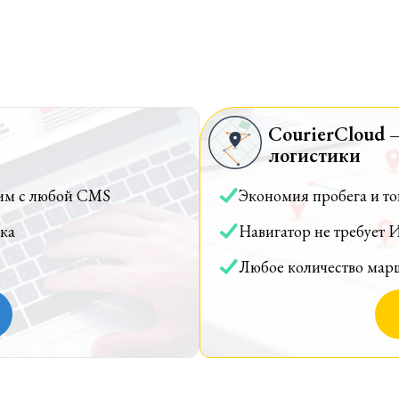
CourierCloud 
логистики
им с любой CMS
Экономия пробега и т
ка
Навигатор не требует 
Любое количество мар