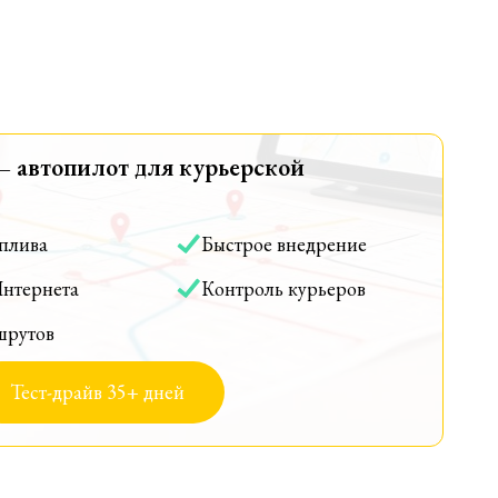
— автопилот для курьерской
оплива
Быстрое внедрение
Интернета
Контроль курьеров
шрутов
Тест-драйв 35+ дней