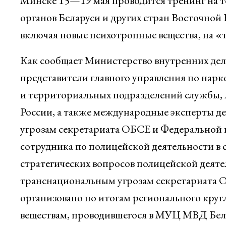
Минске 15—19 мая проводится тренинг на 
органов Беларуси и других стран Восточной
включая новые психотропные вещества, на «
Как сообщает Министерство внутренних дел
представители главного управления по на
и территориальных подразделений службы,
России, а также международные эксперты 
угрозам секретариата ОБСЕ и Федеральной 
сотрудника по полицейской деятельности в 
стратегических вопросов полицейской деят
транснациональным угрозам секретариата 
организовано по итогам регионального кру
веществам, проводившегося в МУЦ МВД Белар