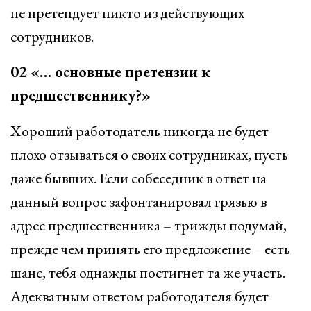
не претендует никто из действующих
сотрудников.
02 «… основные претензии к
предшественнику?»
Хороший работодатель никогда не будет
плохо отзываться о своих сотрудниках, пусть
даже бывших. Если собеседник в ответ на
данный вопрос зафонтанировал грязью в
адрес предшественника – трижды подумай,
прежде чем принять его предложение – есть
шанс, тебя однажды постигнет та же участь.
Адекватным ответом работодателя будет