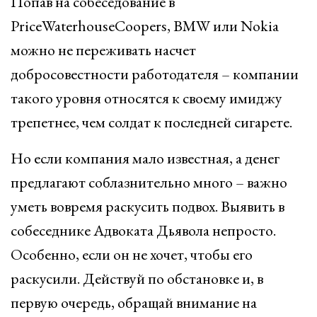
Попав на собеседование в
PriceWaterhouseCoopers, BMW или Nokia
можно не переживать насчет
добросовестности работодателя – компании
такого уровня относятся к своему имиджу
трепетнее, чем солдат к последней сигарете.
Но если компания мало известная, а денег
предлагают соблазнительно много – важно
уметь вовремя раскусить подвох. Выявить в
собеседнике Адвоката Дьявола непросто.
Особенно, если он не хочет, чтобы его
раскусили. Действуй по обстановке и, в
первую очередь, обращай внимание на