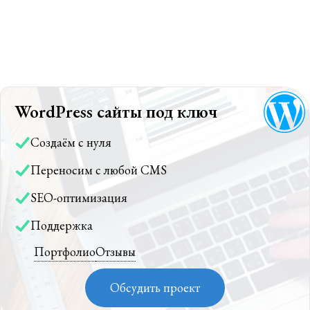
WordPress сайты под ключ
Создаём с нуля
Переносим с любой CMS
SEO-оптимизация
Поддержка
Портфолио
Отзывы
Обсудить проект