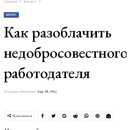
Главная
Бизнес
БИЗНЕС
Как разоблачить
недобросовестного
работодателя
Последнее обновление
Апр 28, 2022
Поделиться