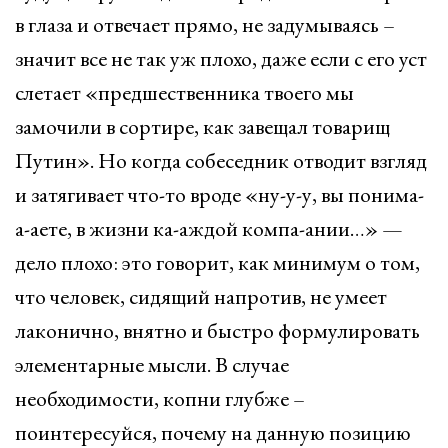
в глаза и отвечает прямо, не задумываясь –
значит все не так уж плохо, даже если с его уст
слетает «предшественника твоего мы
замочили в сортире, как завещал товарищ
Путин». Но когда собеседник отводит взгляд
и затягивает что-то вроде «ну-у-у, вы понима-
а-аете, в жизни ка-аждой компа-ании…» —
дело плохо: это говорит, как минимум о том,
что человек, сидящий напротив, не умеет
лаконично, внятно и быстро формулировать
элементарные мысли. В случае
необходимости, копни глубже –
поинтересуйся, почему на данную позицию