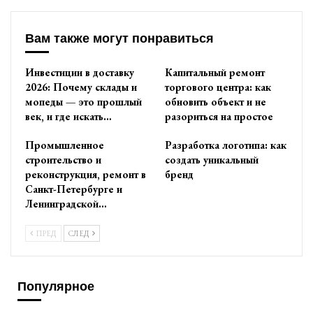
Вам также могут понравиться
Инвестиции в доставку
Капитальный ремонт
2026: Почему склады и
торгового центра: как
мопеды — это прошлый
обновить объект и не
век, и где искать…
разориться на простое
Промышленное
Разработка логотипа: как
строительство и
создать уникальный
реконструкция, ремонт в
бренд
Санкт-Петербурге и
Ленинградской…
ПРЕД
СЛЕД
Популярное