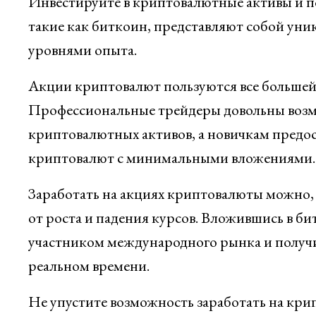
Инвестируйте в криптовалютные активы и по
такие как биткоин, представляют собой уни
уровнями опыта.
Акции криптовалют пользуются все большей
Профессиональные трейдеры довольны возм
криптовалютных активов, а новичкам предос
криптовалют с минимальными вложениями.
Заработать на акциях криптовалюты можно,
от роста и падения курсов. Вложившись в би
участником международного рынка и получи
реальном времени.
Не упустите возможность заработать на кри