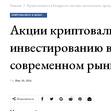
Главная
Криптовалюта в Беларуси: законно ли покупать, прод
КРИПТОВАЛЮТА В БЕЛАРУСИ: ЗАКОННО ЛИ ПОКУПАТЬ, ПРОДАВАТЬ КРИПТУ?
Акции криптовал
инвестированию в
современном рын
On
Янв 30, 2024
Поделиться