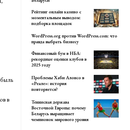
,
Беларуси
Рейтинг онлайн казино с
моментальным выводом:
подборка площадок
WordPress.org против WordPress.com: что
правда выбрать бизнесу
Финансовый бум в НБА:
рекордные оценки клубов в
2025 году
Проблемы Хаби Алонсо в
ибыль
«Реале»: история
повторяется?
ов в
Теннисная держава
Восточной Европы: почему
Беларусь выращивает
чемпионок мирового уровня