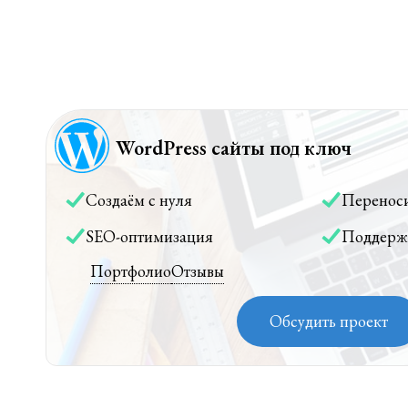
WordPress сайты под ключ
Создаём с нуля
Перенос
SEO-оптимизация
Поддерж
Портфолио
Отзывы
Обсудить проект