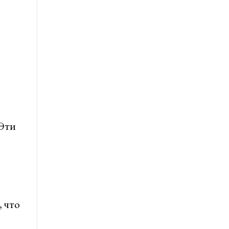
Эти
 что