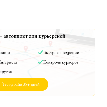
— автопилот для курьерской
оплива
Быстрое внедрение
Интернета
Контроль курьеров
шрутов
Тест-драйв 35+ дней