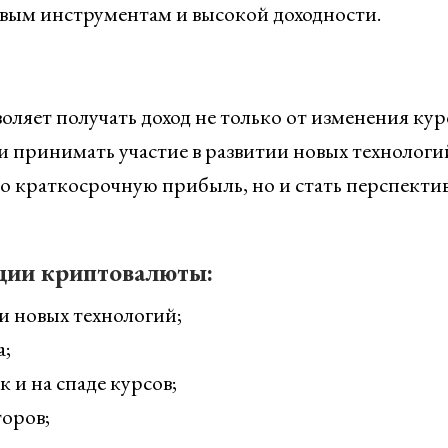
овым инструментам и высокой доходности.
ляет получать доход не только от изменения кур
и принимать участие в развитии новых технологи
ко краткосрочную прибыль, но и стать перспект
ции криптовалюты:
и новых технологий;
а;
к и на спаде курсов;
оров;