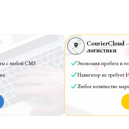
CourierCloud 
логистики
им с любой CMS
Экономия пробега и т
ка
Навигатор не требует 
Любое количество мар