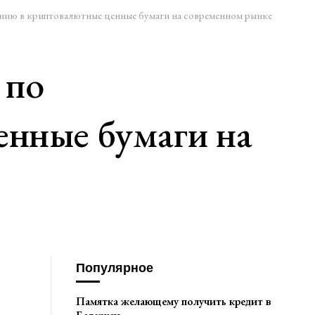
нию в криптовалютные ценные бумаги на современном рынке
 по
енные бумаги на
Популярное
Памятка желающему получить кредит в