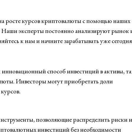
на росте курсов криптовалюты с помощью наших
. Наши эксперты постоянно анализируют рынок 
йтесь к нам и начните зарабатывать уже сегодня
инновационный способ инвестиций в активы, та
люты. Инвесторы могут приобретать доли
 курсов.
нструменты, позволяющие распределить риски 
иптовалютных инвестиций без необходимости