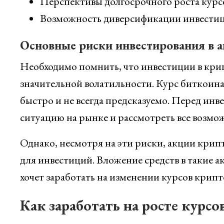
Перспективы долгосрочного роста курс
Возможность диверсификации инвестиц
Основные риски инвестирования в 
Необходимо помнить, что инвестиции в кр
значительной волатильности. Курс биткоина
быстро и не всегда предсказуемо. Перед ин
ситуацию на рынке и рассмотреть все возмо
Однако, несмотря на эти риски, акции кри
для инвестиций. Вложение средств в такие а
хочет заработать на изменении курсов крип
Как заработать на росте курсо