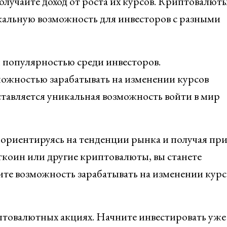
лучайте доход от роста их курсов. Криптовалюты
кальную возможность для инвесторов с разными
 популярностью среди инвесторов.
ожностью зарабатывать на изменении курсов
тавляется уникальная возможность войти в мир
 ориентируясь на тенденции рынка и получая пр
ткоин или другие криптовалюты, вы станете
те возможность зарабатывать на изменении курс
птовалютных акциях. Начните инвестировать уже