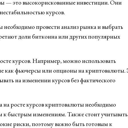
вы — это высокорискованные инвестиции. Они
нестабильностью курсов.
ы необходимо провести анализ рынка и выбрать
ретают доли биткоина или других популярных
росте курсов. Например, можно использовать
е как фьючерсы или опционы на криптовалюты. 
вать на изменении курсов без фактического
а на росте курсов криптовалюты необходимо
м к быстрым изменениям. Также стоит учитывать,
сокие риски, поэтому важно быть готовым к