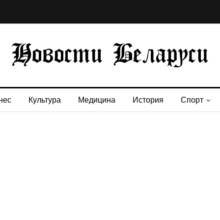
нес
Культура
Медицина
История
Спорт