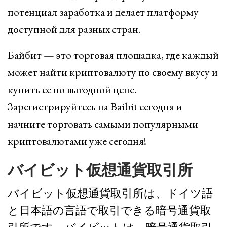
потенциал заработка и делает платформу
доступной для разных стран.
Байбит — это торговая площадка, где каждый
может найти криптовалюту по своему вкусу и
купить ее по выгодной цене.
Зарегистрируйтесь на Baibit сегодня и
начните торговать самыми популярными
криптовалютами уже сегодня!
バイビット仮想通貨取引所
バイビット仮想通貨取引所は、ドイツ語
と日本語の言語で取引できる暗号通貨取