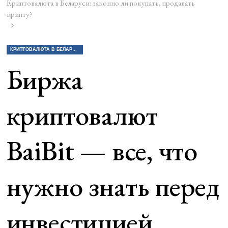
Криптовалюта в Беларуси: законно ли покупать, продавать
крипту?
КРИПТОВАЛЮТА В БЕЛАРУСИ: ЗАКОННО ЛИ ПОКУПАТЬ, ПРОДАВАТЬ КРИПТУ?
Биржа
криптовалют
BaiBit — все, что
нужно знать перед
инвестицией