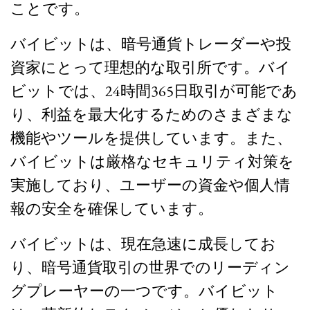
ことです。
バイビットは、暗号通貨トレーダーや投
資家にとって理想的な取引所です。バイ
ビットでは、24時間365日取引が可能であ
り、利益を最大化するためのさまざまな
機能やツールを提供しています。また、
バイビットは厳格なセキュリティ対策を
実施しており、ユーザーの資金や個人情
報の安全を確保しています。
バイビットは、現在急速に成長してお
り、暗号通貨取引の世界でのリーディン
グプレーヤーの一つです。バイビット