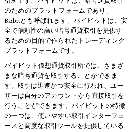
引所です。バイビットは、暗号通貨取引
のためのプラットフォームであり、
Baibitとも呼ばれます。バイビットは、安
全で信頼性の高い暗号通貨取引を提供す
るための目的で作られたトレーディング
プラットフォームです。
バイビット仮想通貨取引所では、さまざ
まな暗号通貨を取引することができま
す。取引は迅速かつ安全に行われ、ユー
ザーは自分のアカウントから直接取引を
行うことができます。バイビットの特徴
の一つは、使いやすい取引インターフェ
ースと高度な取引ツールを提供している