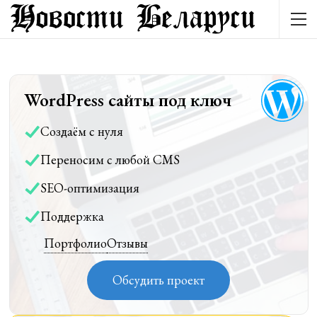
WordPress сайты под ключ
Создаём с нуля
Переносим с любой CMS
SEO-оптимизация
Поддержка
Портфолио
Отзывы
Обсудить проект