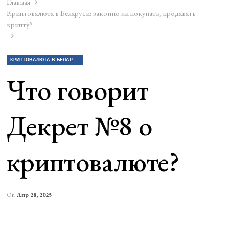
Главная
Криптовалюта в Беларуси: законно ли покупать, продавать
крипту?
КРИПТОВАЛЮТА В БЕЛАРУСИ: ЗАКОННО ЛИ ПОКУПАТЬ, ПРОДАВАТЬ КРИПТУ?
Что говорит
Декрет №8 о
криптовалюте?
On
Апр 28, 2025