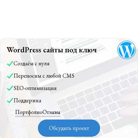
WordPress сайты под ключ
Создаём с нуля
Переносим с любой CMS
SEO-оптимизация
Поддержка
Портфолио
Отзывы
Обсудить проект