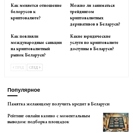
Как меняется отношение
Можно ли заниматься
белорусов к
трейдингом
криптовалюте?
криптовалютных
деривативов в Беларуси?
Как повлияли
Какие юридические
международные санкции
услуги по криптовалюте
на криптовалютный
доступны в Беларуси?
рынок Беларуси?
ПРЕД
СЛЕД
Популярное
Памятка желающему получить кредит в Беларуси
Рейтинг онлайн казино с моментальным
выводом: подборка площадок