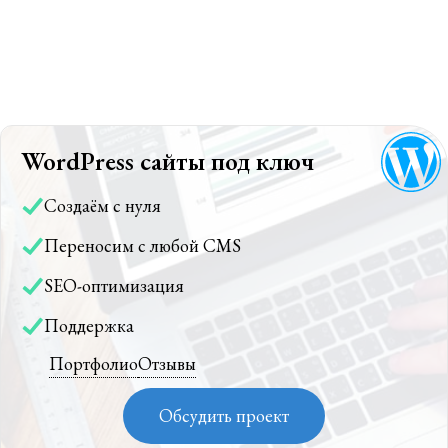
WordPress сайты под ключ
Создаём с нуля
Переносим с любой CMS
SEO-оптимизация
Поддержка
Портфолио
Отзывы
Обсудить проект