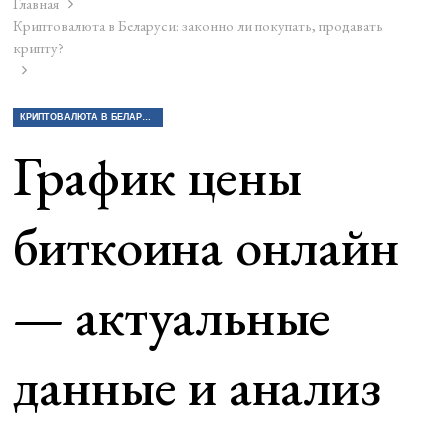
Главная
Криптовалюта в Беларуси: законно ли покупать, продавать
крипту?
КРИПТОВАЛЮТА В БЕЛАРУСИ: ЗАКОННО ЛИ ПОКУПАТЬ, ПРОДАВАТЬ КРИПТУ?
График цены
биткоина онлайн
— актуальные
данные и анализ