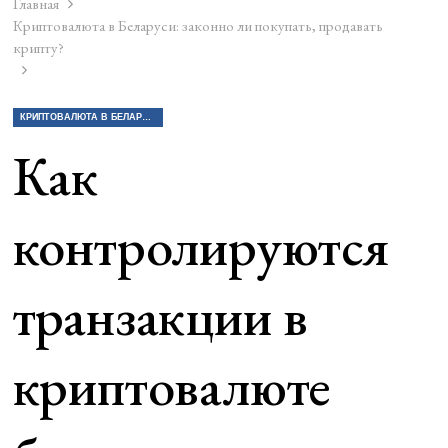
Главная
Криптовалюта в Беларуси: законно ли покупать, продавать
крипту?
КРИПТОВАЛЮТА В БЕЛАРУСИ: ЗАКОННО ЛИ ПОКУПАТЬ, ПРОДАВАТЬ КРИПТУ?
Как
контролируются
транзакции в
криптовалюте