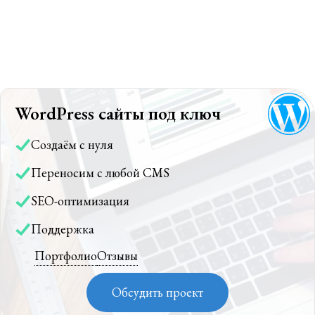
WordPress сайты под ключ
Создаём с нуля
Переносим с любой CMS
SEO-оптимизация
Поддержка
Портфолио
Отзывы
Обсудить проект