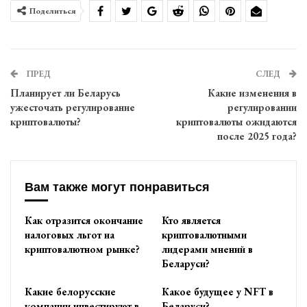
Поделиться
ПРЕД
СЛЕД
Планирует ли Беларусь
Какие изменения в
ужесточать регулирование
регулировании
криптовалюты?
криптовалюты ожидаются
после 2025 года?
Вам также могут понравиться
Как отразится окончание
Кто является
налоговых льгот на
криптовалютными
криптовалютном рынке?
лидерами мнений в
Беларуси?
Какие белорусские
Какое будущее у NFT в
компании инвестируют в
Беларуси?