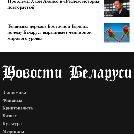
Проблемы Хаби Алонсо в «Реале»: история
повторяется?
Теннисная держава Восточной Европы:
почему Беларусь выращивает чемпионок
мирового уровня
Экономика
Финансы
Криптовалюта
Бизнес
Культура
Медицина