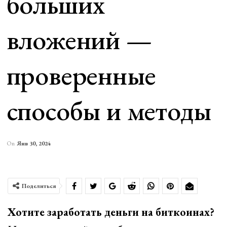
больших
вложений —
проверенные
способы и методы
On
Янв 30, 2024
Поделиться
Хотите заработать деньги на биткоинах?