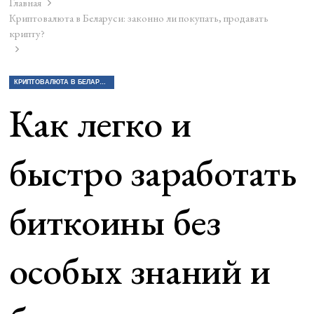
Главная
Криптовалюта в Беларуси: законно ли покупать, продавать
крипту?
КРИПТОВАЛЮТА В БЕЛАРУСИ: ЗАКОННО ЛИ ПОКУПАТЬ, ПРОДАВАТЬ КРИПТУ?
Как легко и
быстро заработать
биткоины без
особых знаний и