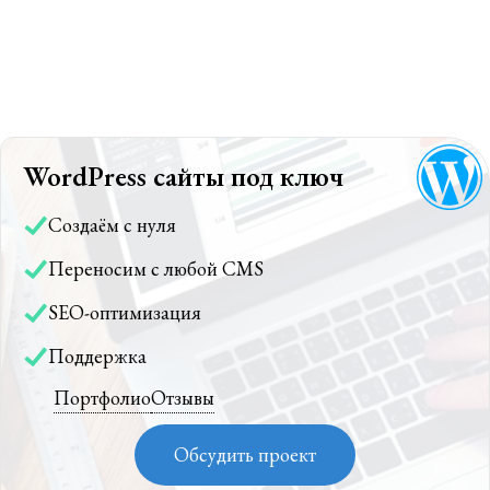
WordPress сайты под ключ
Создаём с нуля
Переносим с любой CMS
SEO-оптимизация
Поддержка
Портфолио
Отзывы
Обсудить проект