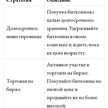
Покупка биткоинов с
целью долгосрочного
Долгосрочное
хранения. Удерживайте
инвестирование
биткоины в своем
кошельке и ждите, пока
их цена возрастет.
Активное участие в
торговле на бирже.
Торговля на
Покупайте биткоины по
бирже
низкой цене и
продавайте их по более
высокой.