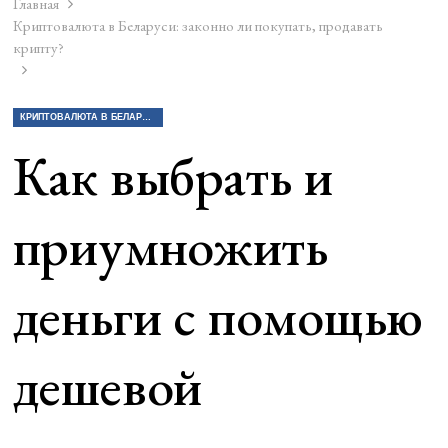
Главная
Криптовалюта в Беларуси: законно ли покупать, продавать
крипту?
КРИПТОВАЛЮТА В БЕЛАРУСИ: ЗАКОННО ЛИ ПОКУПАТЬ, ПРОДАВАТЬ КРИПТУ?
Как выбрать и
приумножить
деньги с помощью
дешевой