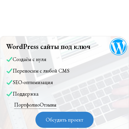
WordPress сайты под ключ
Создаём с нуля
Переносим с любой CMS
SEO-оптимизация
Поддержка
Портфолио
Отзывы
Обсудить проект