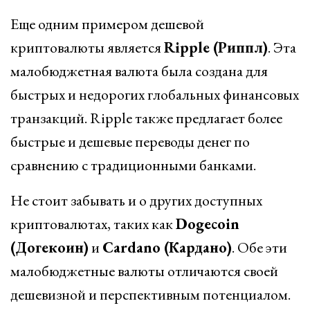
Еще одним примером дешевой
криптовалюты является
Ripple (Риппл)
. Эта
малобюджетная валюта была создана для
быстрых и недорогих глобальных финансовых
транзакций. Ripple также предлагает более
быстрые и дешевые переводы денег по
сравнению с традиционными банками.
Не стоит забывать и о других доступных
криптовалютах, таких как
Dogecoin
(Догекоин)
и
Cardano (Кардано)
. Обе эти
малобюджетные валюты отличаются своей
дешевизной и перспективным потенциалом.