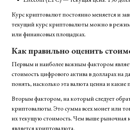
Курс криптовалют постоянно меняется и зав
текущий курс криптовалюты можно в режим
или финансовых площадках.
Как правильно оценить стоим
Первым и наиболее важным фактором являе
стоимость цифрового актива в долларах на 
понять, насколько эта валюта ценна и какие 
Вторым фактором, на который следует обра
криптовалюты. Это сумма всех монет или то
их текущую стоимость. Чем выше рыночная к
является криптовалюта.