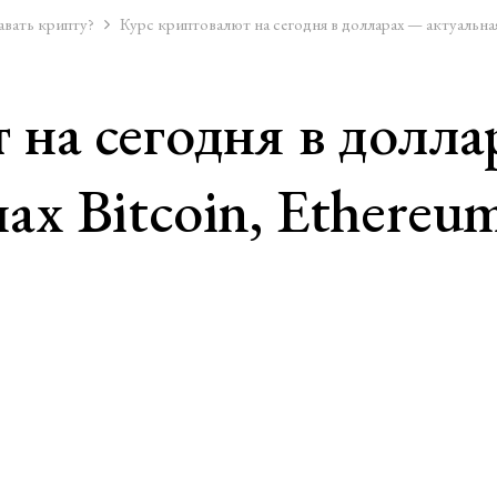
авать крипту?
Курс криптовалют на сегодня в долларах — актуальная 
 на сегодня в долла
х Bitcoin, Ethereum