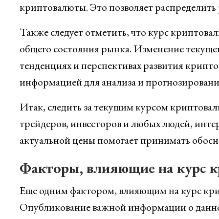
криптовалюты. Это позволяет распределить 
Также следует отметить, что курс криптовал
общего состояния рынка. Изменение текущег
тенденциях и перспективах развития крипто
информацией для анализа и прогнозировани
Итак, следить за текущим курсом криптовалю
трейдеров, инвесторов и любых людей, инт
актуальной цены помогает принимать обосно
Факторы, влияющие на курс 
Еще одним фактором, влияющим на курс крип
Опубликование важной информации о данно