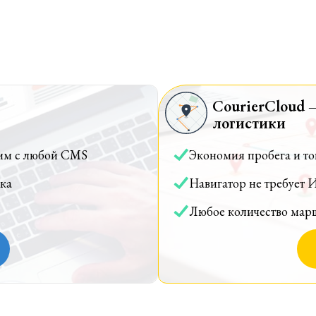
CourierCloud 
логистики
им с любой CMS
Экономия пробега и т
ка
Навигатор не требует 
Любое количество мар