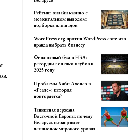
Беларуси
Рейтинг онлайн казино с
моментальным выводом:
подборка площадок
WordPress.org против WordPress.com: что
правда выбрать бизнесу
Финансовый бум в НБА:
я
рекордные оценки клубов в
2025 году
ов.
Проблемы Хаби Алонсо в
«Реале»: история
повторяется?
Теннисная держава
Восточной Европы: почему
Беларусь выращивает
чемпионок мирового уровня