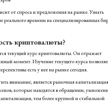
исит от спроса и предложения на рынке. Узнать
е реального времени на специализированных би
ость криптовалюты?
тся текущий курс криптовалюты. Он отражает
данный момент. Изучение текущего курса позволяе
перспективы есть у нее на рынке сегодня.
тить внимание, является рыночная капитализаци
кенов, которые находятся в обращении, умноженн
апитализация, тем более крупной и стабильной