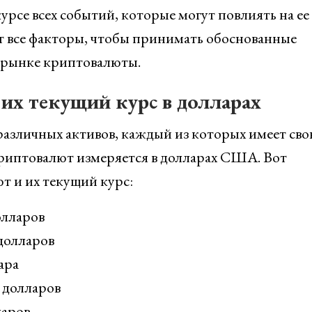
урсе всех событий, которые могут повлиять на ее 
 все факторы, чтобы принимать обоснованные
 рынке криптовалюты.
х текущий курс в долларах
различных активов, каждый из которых имеет св
криптовалют измеряется в долларах США. Вот
т и их текущий курс:
олларов
долларов
ара
 долларов
ларов