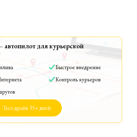
— автопилот для курьерской
оплива
Быстрое внедрение
Интернета
Контроль курьеров
шрутов
Тест-драйв 35+ дней