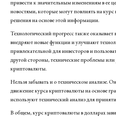
привести к значительным изменениям в ее ц
новостями, которые могут повлиять на кур
решения на основе этой информации.
Технологический прогресс также оказывает 
внедряют новые функции и улучшают технол
привлекательной для инвесторов и пользоват
другой стороны, технические проблемы или у
криптовалюты.
Нельзя забывать и о техническом анализе. О
движение курса криптовалюты на основе гр
используют технический анализ для принят
В общем, курс криптовалюты в долларах зави