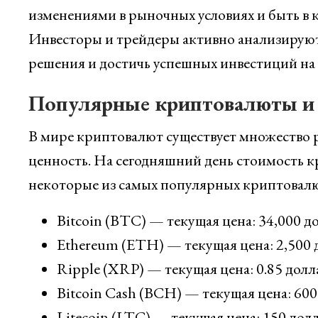
изменениями в рыночных условиях и быть в к
Инвесторы и трейдеры активно анализируют
решения и достичь успешных инвестиций на
Популярные криптовалюты и и
В мире криптовалют существует множество 
ценность. На сегодняшний день стоимость 
некоторые из самых популярных криптовалю
Bitcoin (BTC) — текущая цена: 34,000 д
Ethereum (ETH) — текущая цена: 2,500 
Ripple (XRP) — текущая цена: 0.85 долл
Bitcoin Cash (BCH) — текущая цена: 600
Litecoin (LTC) — текущая цена: 150 дол