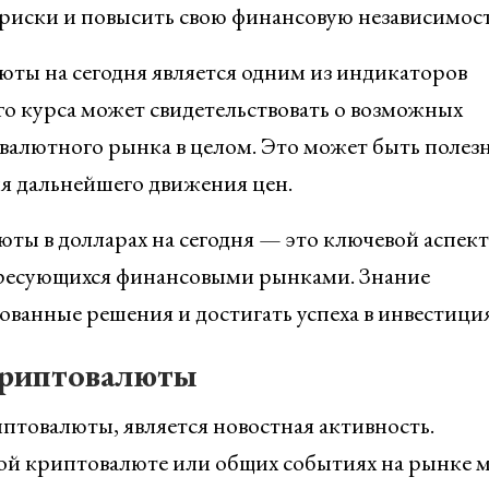
риски и повысить свою финансовую независимост
юты на сегодня является одним из индикаторов
о курса может свидетельствовать о возможных
валютного рынка в целом. Это может быть полез
я дальнейшего движения цен.
ты в долларах на сегодня — это ключевой аспект
ересующихся финансовыми рынками. Знание
ванные решения и достигать успеха в инвестиция
криптовалюты
товалюты, является новостная активность.
й криптовалюте или общих событиях на рынке 