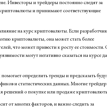
ене. Инвесторы и трейдеры постоянно следят за
с криптовалюты и принимают соответствующие
влияние на курс криптовалюты. Если разработчи
огию криптовалюты, она может стать более
елей, что может привести к росту ее стоимости. 
язвимости могут негативно сказаться на курсе д
н помогает определить тренды и предсказать буд
афиков и статистических данных. Многие трейде
ия решений о покупке или продаже криптовалют
сит от многих факторов, и важно следить за