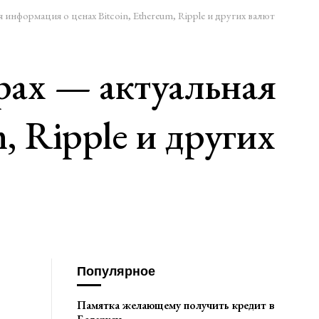
информация о ценах Bitcoin, Ethereum, Ripple и других валют
рах — актуальная
, Ripple и других
Популярное
Памятка желающему получить кредит в