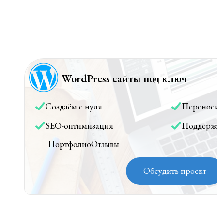
WordPress сайты под ключ
Создаём с нуля
Перенос
SEO-оптимизация
Поддерж
Портфолио
Отзывы
Обсудить проект