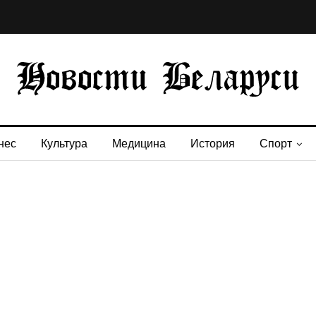
нес
Культура
Медицина
История
Спорт