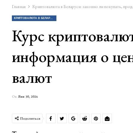
Главная
Криптовалюта в Беларуси: законно ли покупать, прод
КРИПТОВАЛЮТА В БЕЛАРУСИ: ЗАКОННО ЛИ ПОКУПАТЬ, ПРОДАВАТЬ КРИПТУ?
Курс криптовалют
информация о цена
валют
On
Янв 30, 2024
Поделиться