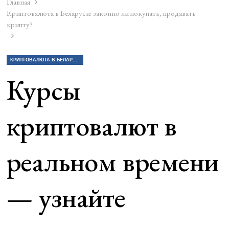
Главная
Криптовалюта в Беларуси: законно ли покупать, продавать
крипту?
КРИПТОВАЛЮТА В БЕЛАРУСИ: ЗАКОННО ЛИ ПОКУПАТЬ, ПРОДАВАТЬ КРИПТУ?
Курсы
криптовалют в
реальном времени
— узнайте