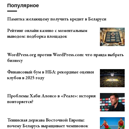
Популярное
Памятка желающему получить кредит в Беларуси
Рейтинг онлайн казино с моментальным
выводом: подборка площадок
WordPress.org против WordPress.com: что правда выбрать
бизнесу
Финансовый бум в НБА: рекордные оценки
клубов в 2025 году
Проблемы Хаби Алонсо в «Реале»: история
повторяется?
Теннисная держава Восточной Европы:
почему Беларусь выращивает чемпионок