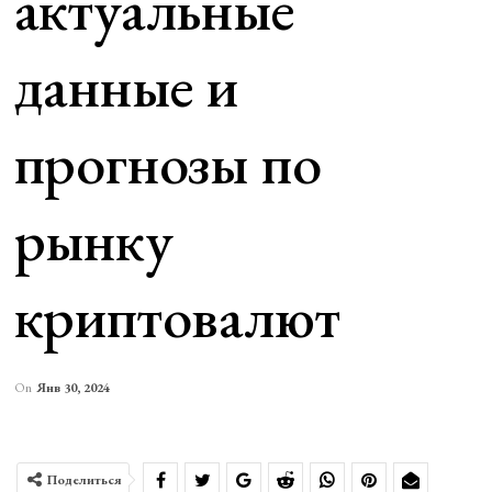
актуальные
данные и
прогнозы по
рынку
криптовалют
On
Янв 30, 2024
Поделиться