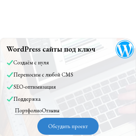
WordPress сайты под ключ
Создаём с нуля
Переносим с любой CMS
SEO-оптимизация
Поддержка
Портфолио
Отзывы
Обсудить проект