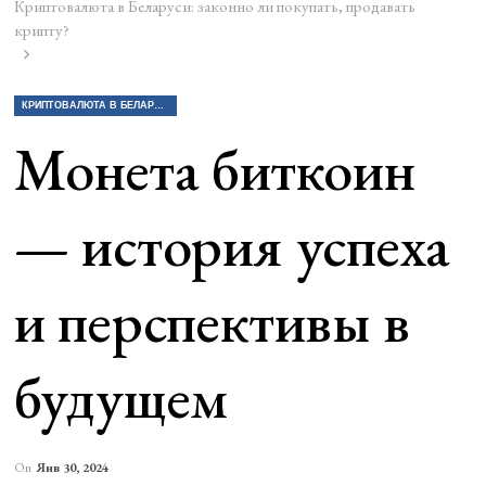
Криптовалюта в Беларуси: законно ли покупать, продавать
крипту?
КРИПТОВАЛЮТА В БЕЛАРУСИ: ЗАКОННО ЛИ ПОКУПАТЬ, ПРОДАВАТЬ КРИПТУ?
Монета биткоин
— история успеха
и перспективы в
будущем
On
Янв 30, 2024