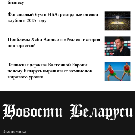
бизнесу
Финансовый бум в НБА: рекордные оценки
клубов в 2025 году
Проблемы Хаби Алонсо в «Реале»: история
повторяется?
Теннисная держава Восточной Европы:
почему Беларусь выращивает чемпионок
мирового уровня
Экономика