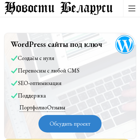
WordPress сайты под ключ
Создаём с нуля
Переносим с любой CMS
SEO-оптимизация
Поддержка
Портфолио
Отзывы
Обсудить проект