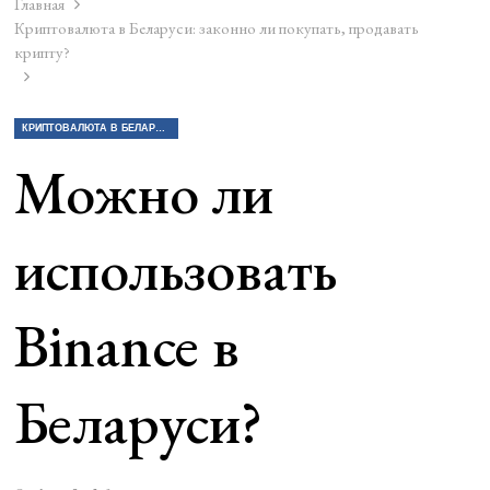
Главная
Криптовалюта в Беларуси: законно ли покупать, продавать
крипту?
КРИПТОВАЛЮТА В БЕЛАРУСИ: ЗАКОННО ЛИ ПОКУПАТЬ, ПРОДАВАТЬ КРИПТУ?
Можно ли
использовать
Binance в
Беларуси?