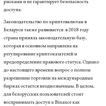
рисками и не гарантирует безопасность
доступа.
Законодательство по криптовалютам в
Беларуси также развивается: в 2018 году
страна приняла законодательную базу,
которая в основном направлена на
регулирование криптоказателей и
предопределение правового статуса. Однако
до настоящего времени вопрос о полном
разрешении торговли на международных
биржах остается неоднозначным. В целом,
для белорусских пользователей стоит
воспринимать доступ к Binance как