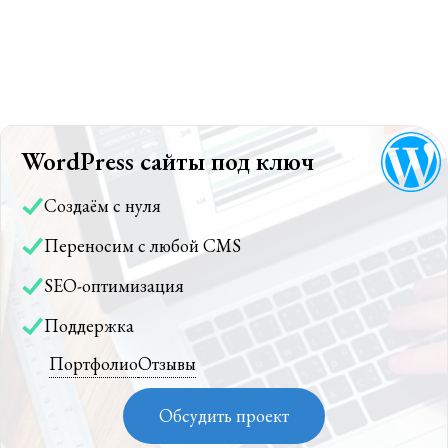
WordPress сайты под ключ
Создаём с нуля
Переносим с любой CMS
SEO-оптимизация
Поддержка
Портфолио
Отзывы
Обсудить проект