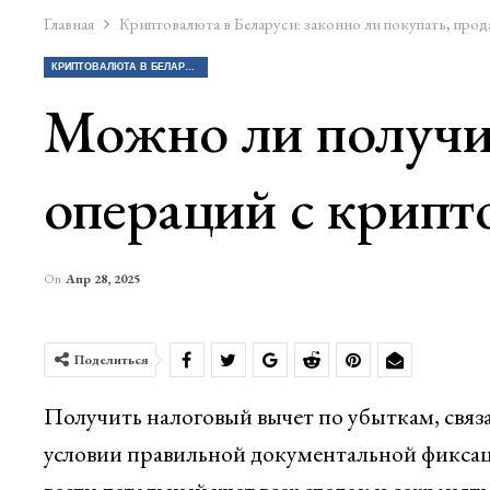
Главная
Криптовалюта в Беларуси: законно ли покупать, прод
КРИПТОВАЛЮТА В БЕЛАРУСИ: ЗАКОННО ЛИ ПОКУПАТЬ, ПРОДАВАТЬ КРИПТУ?
Можно ли получит
операций с крипт
On
Апр 28, 2025
Поделиться
Получить налоговый вычет по убыткам, связ
условии правильной документальной фиксаци