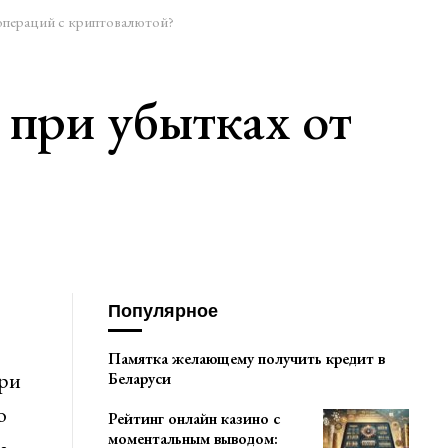
операций с криптовалютой?
при убытках от
Популярное
Памятка желающему получить кредит в
при
Беларуси
о
Рейтинг онлайн казино с
моментальным выводом: