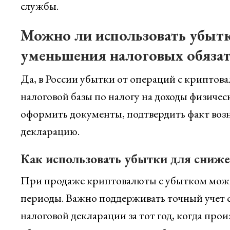
службы.
Можно ли использовать убытк
уменьшения налоговых обязат
Да, в России убытки от операций с крипто
налоговой базы по налогу на доходы физиче
оформить документы, подтвердить факт воз
декларацию.
Как использовать убытки для сниже
При продаже криптовалюты с убытком можно
периоды. Важно поддерживать точный учет сд
налоговой декларации за тот год, когда про