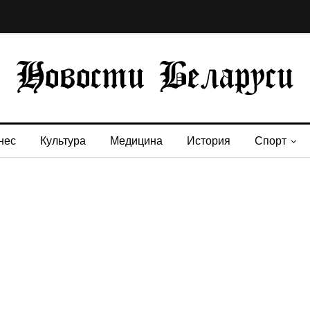
нес
Культура
Медицина
История
Спорт