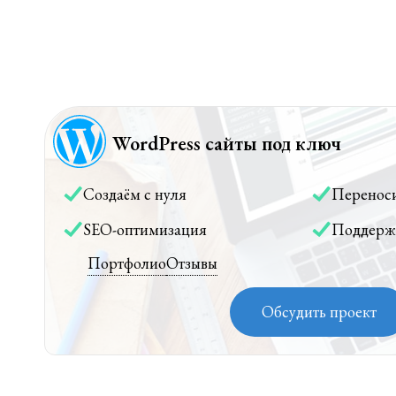
WordPress сайты под ключ
Создаём с нуля
Перенос
SEO-оптимизация
Поддерж
Портфолио
Отзывы
Обсудить проект