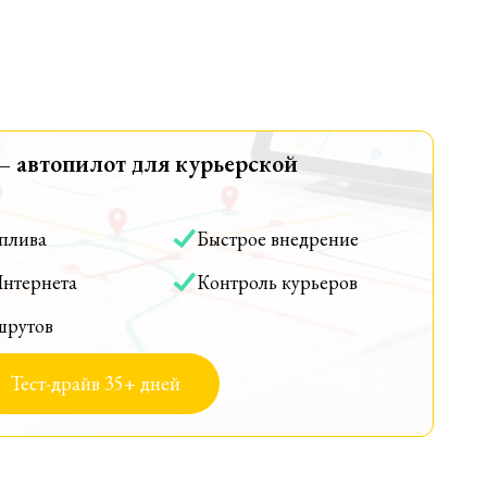
— автопилот для курьерской
оплива
Быстрое внедрение
Интернета
Контроль курьеров
шрутов
Тест-драйв 35+ дней