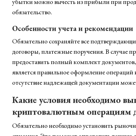
убытки можно вычесть из прибыли при прод
обязательство.
Особенности учета и рекомендации
Обязательно сохраняйте все подтверждающи
договоры, платежные поручения. В случае 
предоставить полный комплект документов
является правильное оформление операций и
отсутствие надлежащей документации может 
Какие условия необходимо вы
криптовалютным операциям д
Обязательно необходимо установить рыночн
списания. Это поможет определить точную с