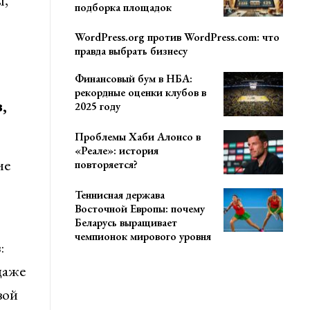
ы,
подборка площадок
WordPress.org против WordPress.com: что
правда выбрать бизнесу
Финансовый бум в НБА:
рекордные оценки клубов в
,
2025 году
Проблемы Хаби Алонсо в
«Реале»: история
ие
повторяется?
Теннисная держава
Восточной Европы: почему
Беларусь выращивает
чемпионок мирового уровня
:
даже
вой