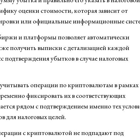
ифику оценки стоимости, которая зависит от
тировки или официальные информационные сист
биржи и платформы позволяет автоматически
кже получить выписки с детализацией каждой
сс подтверждения убытков в случае налоговых
 учитывать операции по криптовалютам в рамках
евременно фиксировать их в соответствующих
тается рядом с подтверждением именно тех услов
в для налоговых целей.
перации с криптовалютой не подпадают под