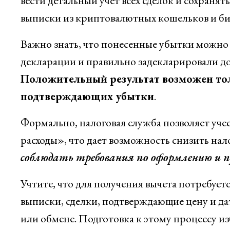
вести детальный учет всех сделок и сохраня
выписки из криптовалютных кошельков и б
Важно знать, что понесенные убытки можно 
декларации и правильно задекларировали д
Положительный результат возможен то
подтверждающих убытки
.
Формально, налоговая служба позволяет уче
расходы», что дает возможность снизить нал
соблюдать требования по оформлению и 
Учтите, что для получения вычета потребуе
выписки, сделки, подтверждающие цену и да
или обмене. Подготовка к этому процессу и