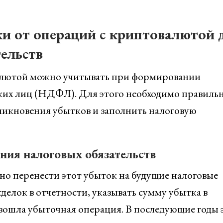
и от операций с криптовалютой 
ельств
валютой можно учитывать при формировании
ских лиц (НДФЛ). Для этого необходимо правиль
никновения убытков и заполнить налоговую
ния налоговых обязательств
 перенести этот убыток на будущие налоговые
елок в отчетности, указывать сумму убытка в
изошла убыточная операция. В последующие годы 