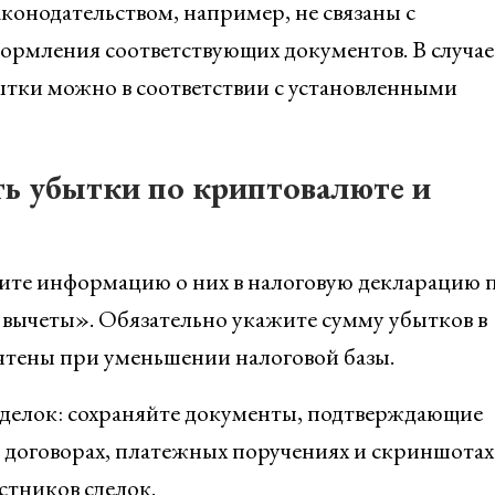
онодательством, например, не связаны с
ормления соответствующих документов. В случае
бытки можно в соответствии с установленными
ть убытки по криптовалюте и
ите информацию о них в налоговую декларацию 
вычеты». Обязательно укажите сумму убытков в
чтены при уменьшении налоговой базы.
делок: сохраняйте документы, подтверждающие
 договорах, платежных поручениях и скриншотах
стников сделок.