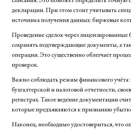
декларации. При этом стоит учитывать спец
источника получения данных: биржевые ко
Проведение сделок через лицензированные 
сохранять подтверждающие документы, а та
операции. Это существенно облегчает проце
проверок.
Важно соблюдать режим финансового учёта:
бухгалтерской и налоговой отчетности, сво
регистрах. Такое ведение документации счи
которые предъявляются к признанию убытко
Наконец, необходимо удостовериться, что о