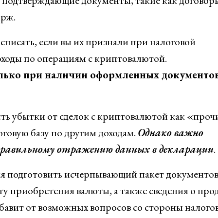
ть подтверждающие документы, такие как договор
ирж.
списать, если вы их признали при налоговой
оходы по операциям с криптовалютой.
лько при наличии оформленных документов
сть убытки от сделок с криптовалютой как «проч
оговую базу по другим доходам.
Однако важно
правильному отражению данных в декларации
.
тся подготовить исчерпывающий пакет документов
ту приобретения валюты, а также сведения о про
збавит от возможных вопросов со стороны налого