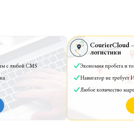
CourierCloud 
логистики
им с любой CMS
Экономия пробега и т
ка
Навигатор не требует 
Любое количество мар