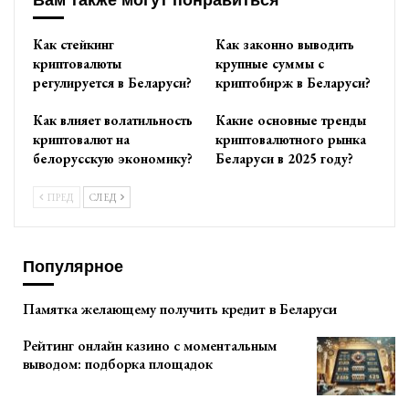
Вам также могут понравиться
Как стейкинг
Как законно выводить
криптовалюты
крупные суммы с
регулируется в Беларуси?
криптобирж в Беларуси?
Как влияет волатильность
Какие основные тренды
криптовалют на
криптовалютного рынка
белорусскую экономику?
Беларуси в 2025 году?
ПРЕД
СЛЕД
Популярное
Памятка желающему получить кредит в Беларуси
Рейтинг онлайн казино с моментальным
выводом: подборка площадок