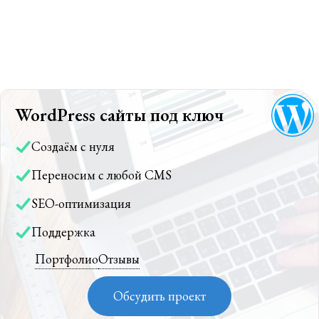
WordPress сайты под ключ
Создаём с нуля
Переносим с любой CMS
SEO-оптимизация
Поддержка
Портфолио
Отзывы
Обсудить проект