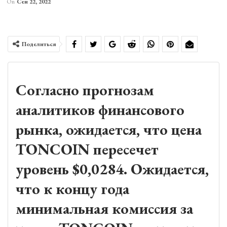
On
Сен 22, 2022
Поделиться
Согласно прогнозам
аналитиков финансового
рынка, ожидается, что цена
TONCOIN пересечет
уровень $0,0284. Ожидается,
что к концу года
минимальная комиссия за