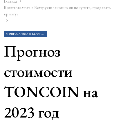
Главная
Криптовалюта в Беларуси: законно ли покупать, продавать
крипту?
КРИПТОВАЛЮТА В БЕЛАРУСИ: ЗАКОННО ЛИ ПОКУПАТЬ, ПРОДАВАТЬ КРИПТУ?
Прогноз
стоимости
TONCOIN на
2023 год