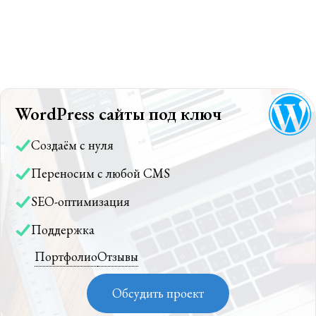
WordPress сайты под ключ
Создаём с нуля
Переносим с любой CMS
SEO-оптимизация
Поддержка
Портфолио
Отзывы
Обсудить проект