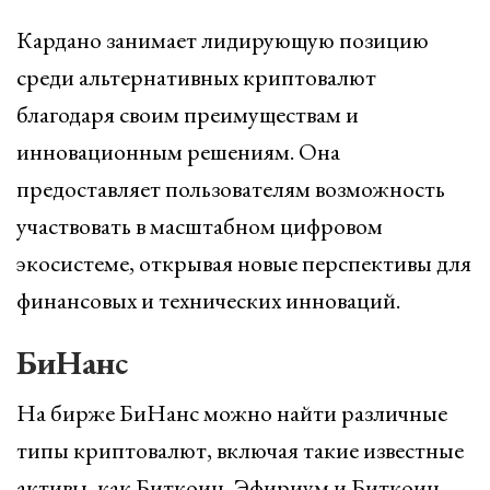
Кардано занимает лидирующую позицию
среди альтернативных криптовалют
благодаря своим преимуществам и
инновационным решениям. Она
предоставляет пользователям возможность
участвовать в масштабном цифровом
экосистеме, открывая новые перспективы для
финансовых и технических инноваций.
БиНанс
На бирже БиНанс можно найти различные
типы криптовалют, включая такие известные
активы, как Биткоин, Эфириум и Биткоин