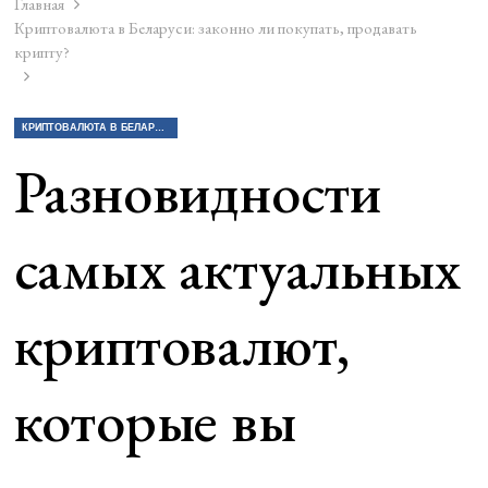
Главная
Криптовалюта в Беларуси: законно ли покупать, продавать
крипту?
КРИПТОВАЛЮТА В БЕЛАРУСИ: ЗАКОННО ЛИ ПОКУПАТЬ, ПРОДАВАТЬ КРИПТУ?
Разновидности
самых актуальных
криптовалют,
которые вы