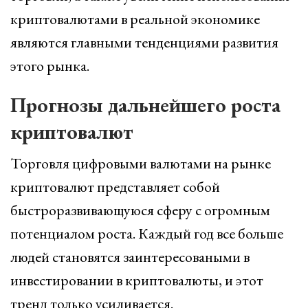
криптовалютами в реальной экономике
являются главными тенденциями развития
этого рынка.
Прогнозы дальнейшего роста
криптовалют
Торговля цифровыми валютами на рынке
криптовалют представляет собой
быстроразвивающуюся сферу с огромным
потенциалом роста. Каждый год все больше
людей становятся заинтересоваными в
инвестировании в криптовалюты, и этот
тренд только усиливается.