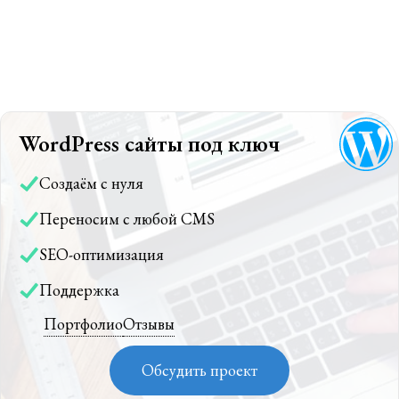
WordPress сайты под ключ
Создаём с нуля
Переносим с любой CMS
SEO-оптимизация
Поддержка
Портфолио
Отзывы
Обсудить проект