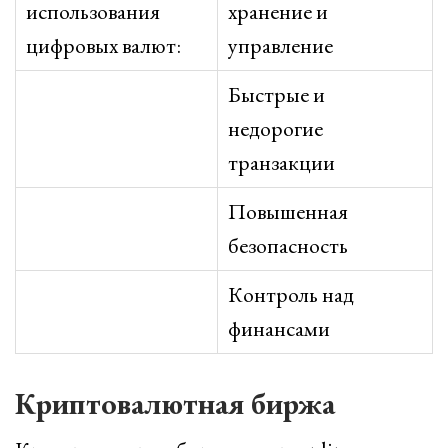
использования
хранение и
цифровых валют:
управление
Быстрые и
недорогие
транзакции
Повышенная
безопасность
Контроль над
финансами
Криптовалютная биржа