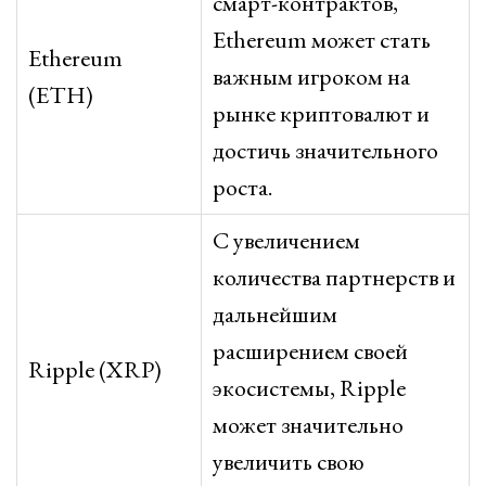
смарт-контрактов,
Ethereum может стать
Ethereum
важным игроком на
(ETH)
рынке криптовалют и
достичь значительного
роста.
С увеличением
количества партнерств и
дальнейшим
расширением своей
Ripple (XRP)
экосистемы, Ripple
может значительно
увеличить свою