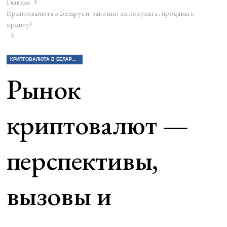
Главная
Криптовалюта в Беларуси: законно ли покупать, продавать
крипту?
КРИПТОВАЛЮТА В БЕЛАРУСИ: ЗАКОННО ЛИ ПОКУПАТЬ, ПРОДАВАТЬ КРИПТУ?
Рынок
криптовалют —
перспективы,
вызовы и