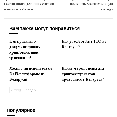
важно знать для инвесторов
получить максимальную
и пользователей
выгоду
Вам также могут понравиться
Как правильно
Как участвовать в ICO из
документировать
Беларуси?
криптовалютные
транзакции?
Можно ли использовать
Какие мероприятия для
DeFi-платформы из
криптоэнтузиастов
Беларуси?
проводятся в Беларуси?
ПРЕД
СЛЕД
Популярное