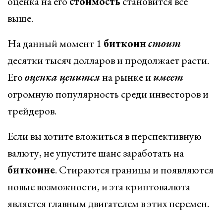
оценка на его
стоимость
становится все
выше.
На данный момент 1
биткоин
стоит
десятки тысяч долларов и продолжает расти.
Его
оценка
ценится
на рынке и
имеет
огромную популярность среди инвесторов и
трейдеров.
Если вы хотите вложиться в перспективную
валюту, не упустите шанс заработать на
биткоине
. Стираются границы и появляются
новые возможности, и эта криптовалюта
является главным двигателем в этих перемен.