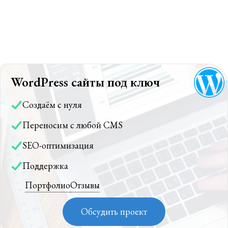
WordPress сайты под ключ
Создаём с нуля
Переносим с любой CMS
SEO-оптимизация
Поддержка
Портфолио
Отзывы
Обсудить проект