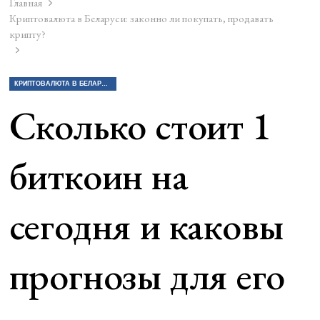
Главная
Криптовалюта в Беларуси: законно ли покупать, продавать
крипту?
КРИПТОВАЛЮТА В БЕЛАРУСИ: ЗАКОННО ЛИ ПОКУПАТЬ, ПРОДАВАТЬ КРИПТУ?
Сколько стоит 1
биткоин на
сегодня и каковы
прогнозы для его