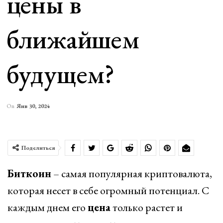
цены в
ближайшем
будущем?
On
Янв 30, 2024
Поделиться
Биткоин
– самая популярная криптовалюта,
которая несет в себе огромный потенциал. С
каждым днем его
цена
только растет и