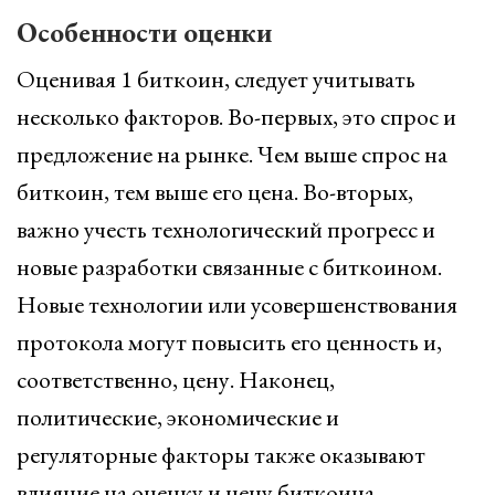
Особенности оценки
Оценивая 1 биткоин, следует учитывать
несколько факторов. Во-первых, это спрос и
предложение на рынке. Чем выше спрос на
биткоин, тем выше его цена. Во-вторых,
важно учесть технологический прогресс и
новые разработки связанные с биткоином.
Новые технологии или усовершенствования
протокола могут повысить его ценность и,
соответственно, цену. Наконец,
политические, экономические и
регуляторные факторы также оказывают
влияние на оценку и цену биткоина.