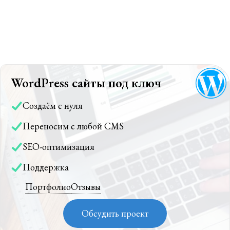
WordPress сайты под ключ
Создаём с нуля
Переносим с любой CMS
SEO-оптимизация
Поддержка
Портфолио
Отзывы
Обсудить проект