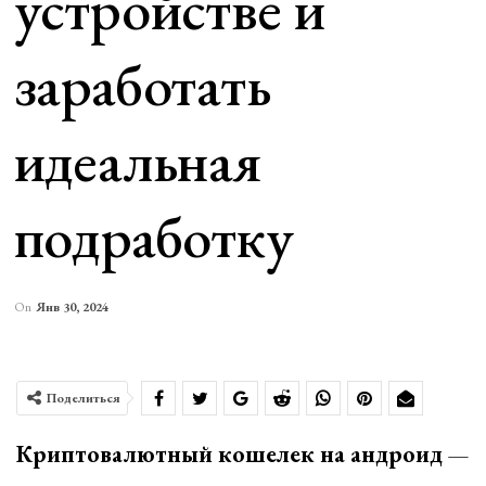
устройстве и
заработать
идеальная
подработку
On
Янв 30, 2024
Поделиться
Криптовалютный кошелек на андроид
—