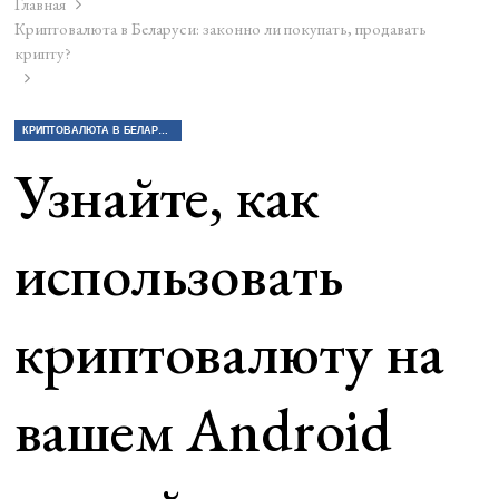
Главная
Криптовалюта в Беларуси: законно ли покупать, продавать
крипту?
КРИПТОВАЛЮТА В БЕЛАРУСИ: ЗАКОННО ЛИ ПОКУПАТЬ, ПРОДАВАТЬ КРИПТУ?
Узнайте, как
использовать
криптовалюту на
вашем Android