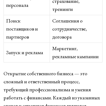
страхование,
персонала
тренинги
Поиск
Соглашения о
поставщиков и
сотрудничестве,
партнеров
договора
Маркетинг,
Запуск и реклама
рекламные кампании
Открытие собственного бизнеса — это
сложный и ответственный процесс,
требующий профессионализма и умения
работать с финансами. Каждый из указанных
этапов и сегментов финансов являются