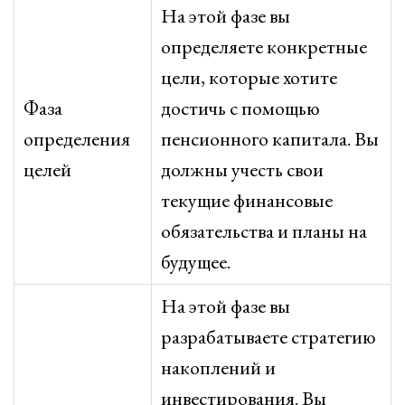
На этой фазе вы
определяете конкретные
цели, которые хотите
Фаза
достичь с помощью
определения
пенсионного капитала. Вы
целей
должны учесть свои
текущие финансовые
обязательства и планы на
будущее.
На этой фазе вы
разрабатываете стратегию
накоплений и
инвестирования. Вы