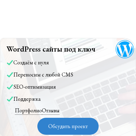
WordPress сайты под ключ
Создаём с нуля
Переносим с любой CMS
SEO-оптимизация
Поддержка
Портфолио
Отзывы
Обсудить проект