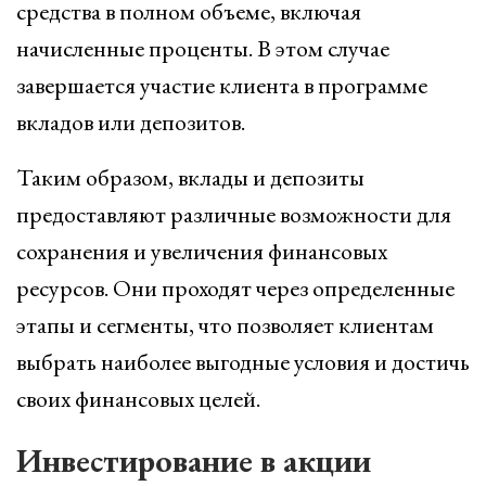
средства в полном объеме, включая
начисленные проценты. В этом случае
завершается участие клиента в программе
вкладов или депозитов.
Таким образом, вклады и депозиты
предоставляют различные возможности для
сохранения и увеличения финансовых
ресурсов. Они проходят через определенные
этапы и сегменты, что позволяет клиентам
выбрать наиболее выгодные условия и достичь
своих финансовых целей.
Инвестирование в акции