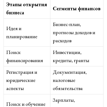
Этапы открытия
Сегменты финансов
бизнеса
Бизнес-план,
Идея и
прогнозы доходов и
планирование
расходов
Поиск
Инвестиции,
финансирования
кредиты, гранты
Регистрация и
Документация,
юридические
налоговые
аспекты
обязательства
Зарплаты,
Поиск и обучение