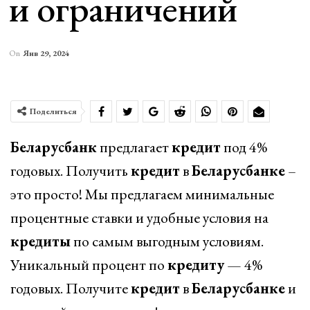
и ограничений
On
Янв 29, 2024
Поделиться
Беларусбанк
предлагает
кредит
под 4%
годовых. Получить
кредит
в
Беларусбанке
–
это просто! Мы предлагаем минимальные
процентные ставки и удобные условия на
кредиты
по самым выгодным условиям.
Уникальный процент по
кредиту
— 4%
годовых. Получите
кредит
в
Беларусбанке
и