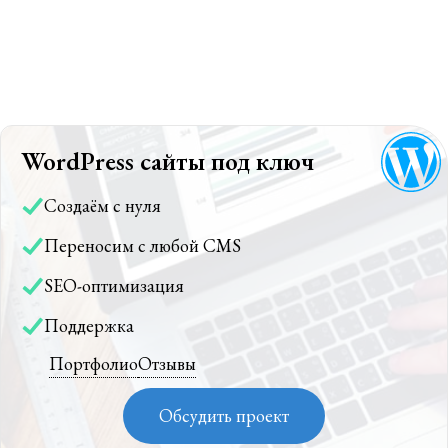
WordPress сайты под ключ
Создаём с нуля
Переносим с любой CMS
SEO-оптимизация
Поддержка
Портфолио
Отзывы
Обсудить проект