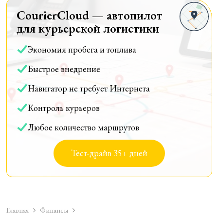
CourierCloud — автопилот
для курьерской логистики
Экономия пробега и топлива
Быстрое внедрение
Навигатор не требует Интернета
Контроль курьеров
Любое количество маршрутов
Тест-драйв 35+ дней
Главная
Финансы