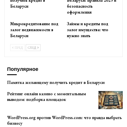
получить кредит в
Беларуси: правила 2025 и
Беларуси
безопасность
оформления
Микрокредитование под
Займы и кредиты под
залог недвижимости в
залог имущества: что
Беларуси
нужно знать
ПРЕД
СЛЕД
Популярное
Памятка желающему получить кредит в Беларуси
Рейтинг онлайн казино с моментальным
выводом: подборка площадок
WordPress.org против WordPress.com: что правда выбрать
бизнесу