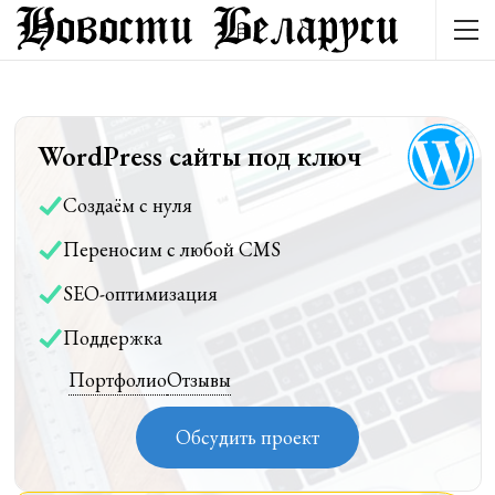
WordPress сайты под ключ
Создаём с нуля
Переносим с любой CMS
SEO-оптимизация
Поддержка
Портфолио
Отзывы
Обсудить проект