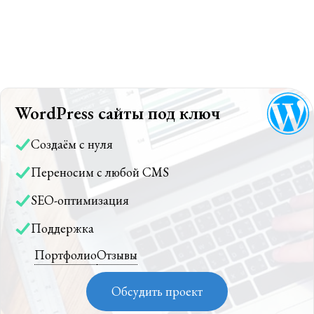
WordPress сайты под ключ
Создаём с нуля
Переносим с любой CMS
SEO-оптимизация
Поддержка
Портфолио
Отзывы
Обсудить проект