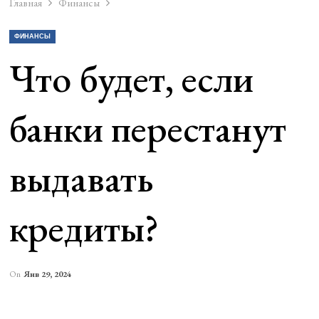
Главная
Финансы
ФИНАНСЫ
Что будет, если
банки перестанут
выдавать
кредиты?
On
Янв 29, 2024