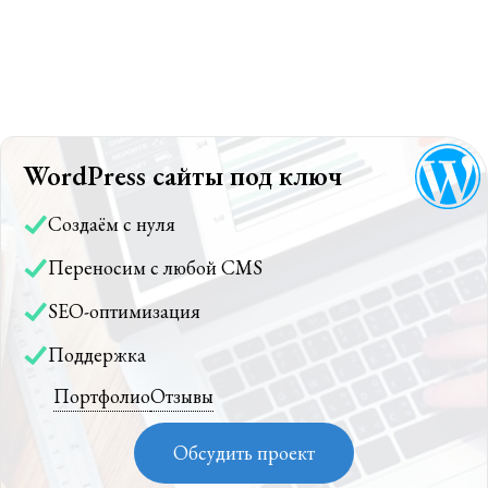
WordPress сайты под ключ
Создаём с нуля
Переносим с любой CMS
SEO-оптимизация
Поддержка
Портфолио
Отзывы
Обсудить проект