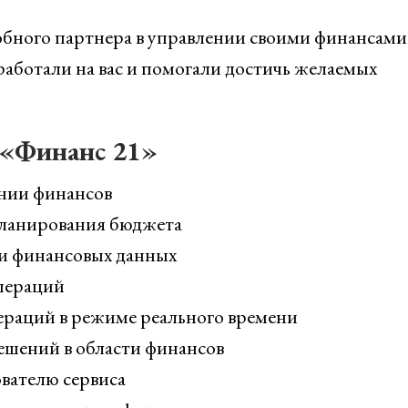
обного партнера в управлении своими финансами
работали на вас и помогали достичь желаемых
 «Финанс 21»
янии финансов
ланирования бюджета
и финансовых данных
пераций
ераций в режиме реального времени
шений в области финансов
вателю сервиса