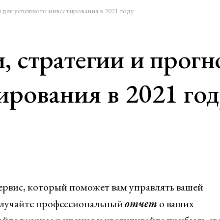
 для успешного инвестирования в 2021 году
, стратегии и прогн
ирования в 2021 год
рвис, который поможет вам управлять вашей
олучайте профессиональный
отчет
о ваших