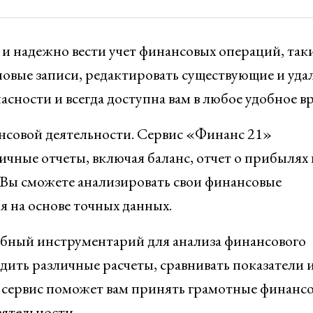
и надежно вести учет финансовых операций, так
 новые записи, редактировать существующие и уда
сности и всегда доступна вам в любое удобное в
нсовой деятельности. Сервис «Финанс 21»
ичные отчеты, включая баланс, отчет о прибылях 
. Вы сможете анализировать свои финансовые
 на основе точных данных.
обный инструментарий для анализа финансового
дить различные расчеты, сравнивать показатели 
 сервис поможет вам принять грамотные финанс
ятельности.