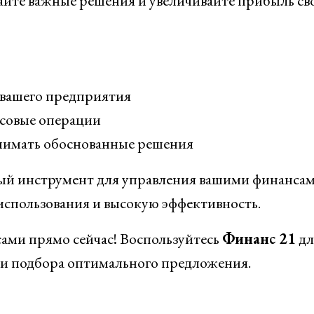
йте важные решения и увеличивайте прибыль св
вашего предприятия
нсовые операции
нимать обоснованные решения
ый инструмент для управления вашими финанса
 использования и высокую эффективность.
ами прямо сейчас! Воспользуйтесь
Финанс 21
дл
 и подбора оптимального предложения.