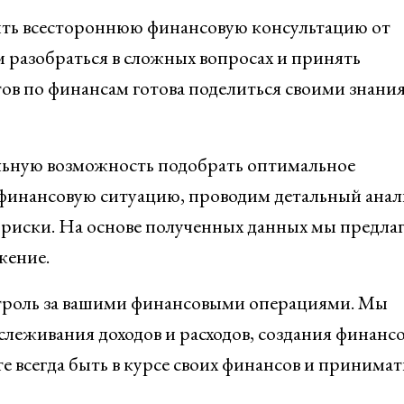
ть всестороннюю финансовую консультацию от
 разобраться в сложных вопросах и принять
ов по финансам готова поделиться своими знани
льную возможность подобрать оптимальное
 финансовую ситуацию, проводим детальный анал
м риски. На основе полученных данных мы предла
жение.
нтроль за вашими финансовыми операциями. Мы
леживания доходов и расходов, создания финанс
 всегда быть в курсе своих финансов и принимат