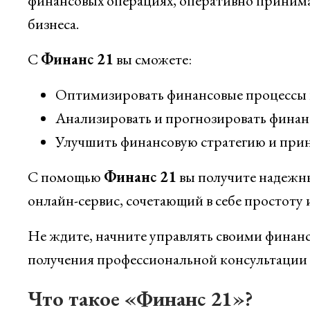
финансовых операциях, оперативно принима
бизнеса.
С
Финанс 21
вы сможете:
Оптимизировать финансовые процессы 
Анализировать и прогнозировать фина
Улучшить финансовую стратегию и при
С помощью
Финанс 21
вы получите надежн
онлайн-сервис, сочетающий в себе простоту
Не ждите, начните управлять своими финанс
получения профессиональной консультации
Что такое «Финанс 21»?