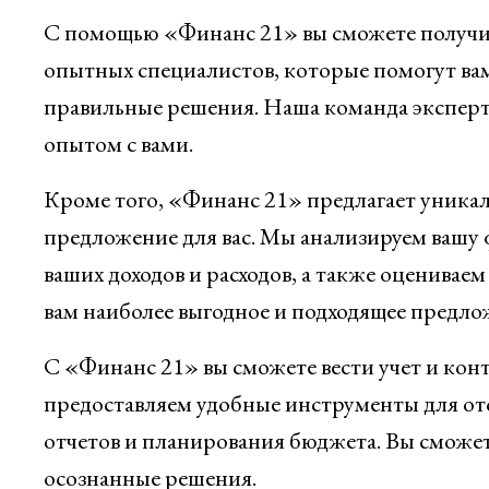
С помощью «Финанс 21» вы сможете получи
опытных специалистов, которые помогут вам
правильные решения. Наша команда эксперт
опытом с вами.
Кроме того, «Финанс 21» предлагает уника
предложение для вас. Мы анализируем вашу
ваших доходов и расходов, а также оценивае
вам наиболее выгодное и подходящее предло
С «Финанс 21» вы сможете вести учет и ко
предоставляем удобные инструменты для отс
отчетов и планирования бюджета. Вы сможете
осознанные решения.