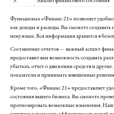
3.
Анализ финансового состояния
Функционал «Финанс 21» позволяет удобно 
как доходы и расходы. Вы сможете создавать
ненужные. Вся информация хранится в безопа
Составление отчетов — важный аспект фина
предоставит вам возможность создавать разл
убытках, отчет о движении средств и другие
показатели и принимать взвешенные решения
Кроме того, «Финанс 21» предоставляет уд
состояния вашего бизнеса. Вы сможете прово
прогнозировать возможные изменения. Наш
решения и повысить эффективность вашей де