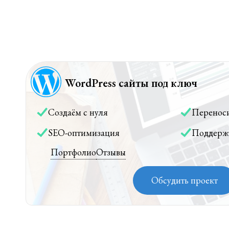
WordPress сайты под ключ
Создаём с нуля
Перенос
SEO-оптимизация
Поддерж
Портфолио
Отзывы
Обсудить проект