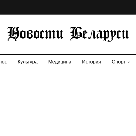
нес
Культура
Медицина
История
Спорт