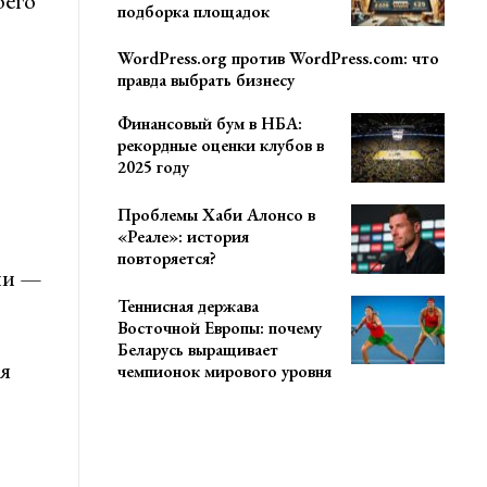
оего
подборка площадок
WordPress.org против WordPress.com: что
правда выбрать бизнесу
Финансовый бум в НБА:
рекордные оценки клубов в
2025 году
Проблемы Хаби Алонсо в
«Реале»: история
повторяется?
ми —
Теннисная держава
Восточной Европы: почему
Беларусь выращивает
я
чемпионок мирового уровня