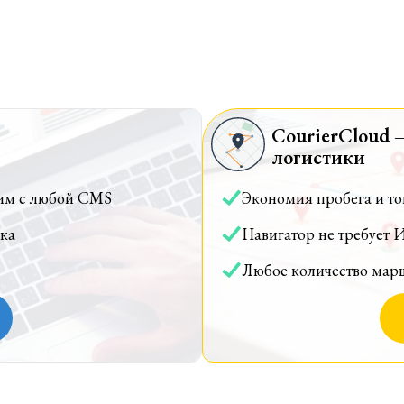
CourierCloud 
логистики
им с любой CMS
Экономия пробега и т
ка
Навигатор не требует 
Любое количество мар