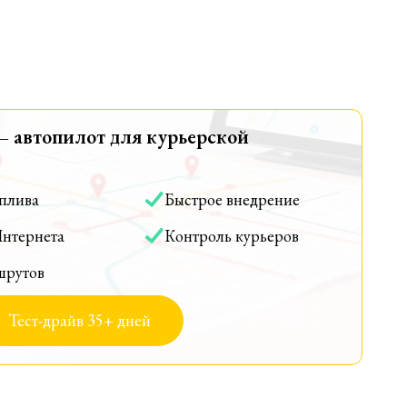
— автопилот для курьерской
оплива
Быстрое внедрение
Интернета
Контроль курьеров
шрутов
Тест-драйв 35+ дней