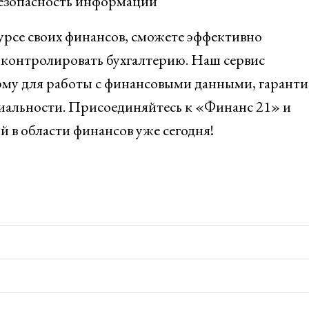
езопасность информации
курсе своих финансов, сможете эффективно
 контролировать бухгалтерию. Наш сервис
му для работы с финансовыми данными, гаранти
иальности. Присоединяйтесь к «Финанс 21» и
 в области финансов уже сегодня!