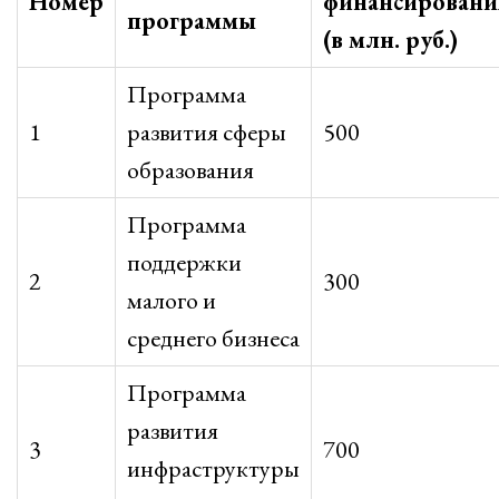
Номер
финансировани
программы
(в млн. руб.)
Программа
1
развития сферы
500
образования
Программа
поддержки
2
300
малого и
среднего бизнеса
Программа
развития
3
700
инфраструктуры