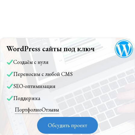
WordPress сайты под ключ
Создаём с нуля
Переносим с любой CMS
SEO-оптимизация
Поддержка
Портфолио
Отзывы
Обсудить проект