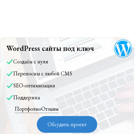
WordPress сайты под ключ
Создаём с нуля
Переносим с любой CMS
SEO-оптимизация
Поддержка
Портфолио
Отзывы
Обсудить проект