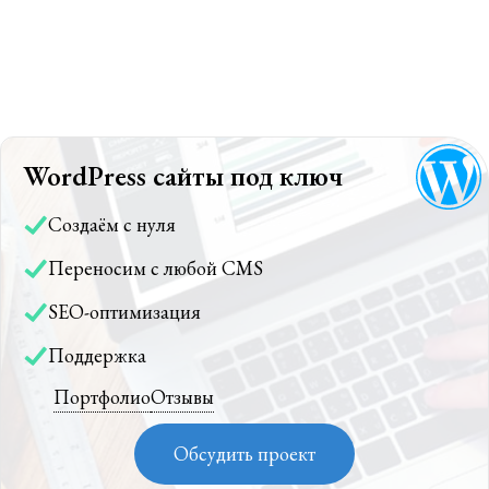
WordPress сайты под ключ
Создаём с нуля
Переносим с любой CMS
SEO-оптимизация
Поддержка
Портфолио
Отзывы
Обсудить проект