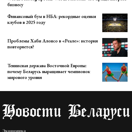
бизнесу
Финансовый бум в НБА: рекордные оценки
клубов в 2025 году
Проблемы Хаби Алонсо в «Реале»: история
повторяется?
Теннисная держава Восточной Европы:
почему Беларусь выращивает чемпионок
мирового уровня
Экономика