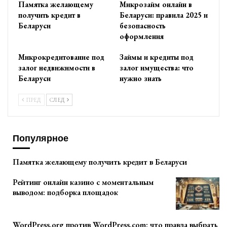
Памятка желающему
Микрозайм онлайн в
получить кредит в
Беларуси: правила 2025 и
Беларуси
безопасность
оформления
Микрокредитование под
Займы и кредиты под
залог недвижимости в
залог имущества: что
Беларуси
нужно знать
ПРЕД
СЛЕД
Популярное
Памятка желающему получить кредит в Беларуси
Рейтинг онлайн казино с моментальным
выводом: подборка площадок
WordPress.org против WordPress.com: что правда выбрать