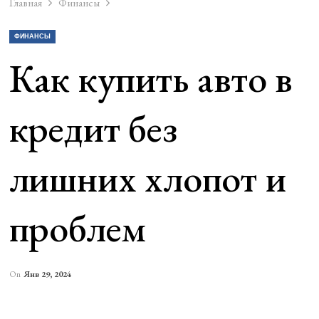
Главная
Финансы
ФИНАНСЫ
Как купить авто в
кредит без
лишних хлопот и
проблем
On
Янв 29, 2024