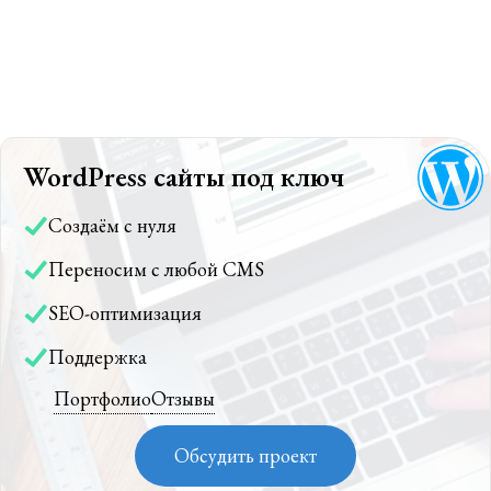
WordPress сайты под ключ
Создаём с нуля
Переносим с любой CMS
SEO-оптимизация
Поддержка
Портфолио
Отзывы
Обсудить проект