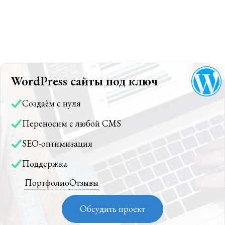
WordPress сайты под ключ
Создаём с нуля
Переносим с любой CMS
SEO-оптимизация
Поддержка
Портфолио
Отзывы
Обсудить проект