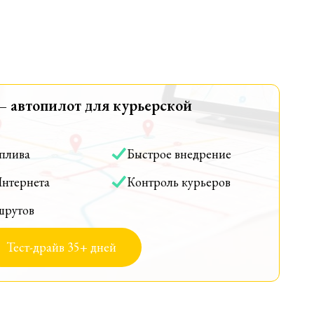
— автопилот для курьерской
оплива
Быстрое внедрение
Интернета
Контроль курьеров
шрутов
Тест-драйв 35+ дней