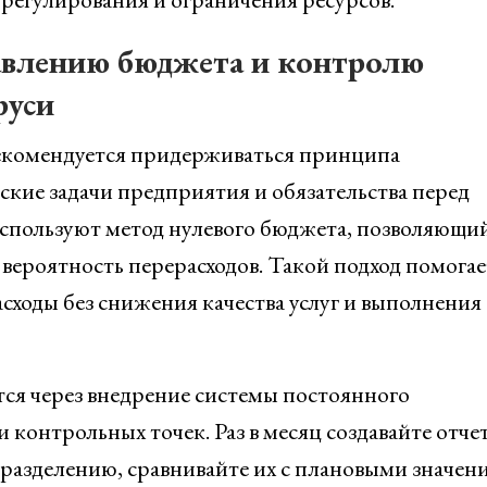
авлению бюджета и контролю
руси
екомендуется придерживаться принципа
ские задачи предприятия и обязательства перед
используют метод нулевого бюджета, позволяющи
вероятность перерасходов. Такой подход помогае
сходы без снижения качества услуг и выполнения
ся через внедрение системы постоянного
контрольных точек. Раз в месяц создавайте отче
разделению, сравнивайте их с плановыми значен