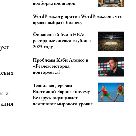
подборка площадок
WordPress.org против WordPress.com: что
правда выбрать бизнесу
Финансовый бум в НБА:
рекордные оценки клубов в
ует
2025 году
Проблемы Хаби Алонсо в
«Реале»: история
чевых
повторяется?
Теннисная держава
Восточной Европы: почему
а и
Беларусь выращивает
вания
чемпионок мирового уровня