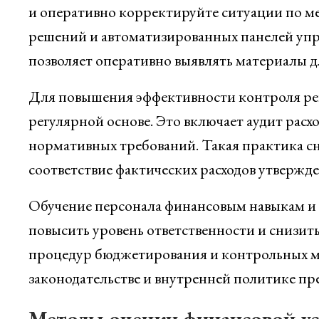
и оперативно корректируйте ситуации по м
решений и автоматизированных панелей упр
позволяет оперативно выявлять материалы 
Для повышения эффективности контроля рек
регулярной основе. Это включает аудит расх
нормативных требований. Такая практика сн
соответствие фактических расходов утверж
Обучение персонала финансовым навыкам и 
повысить уровень ответственности и снизит
процедур бюджетирования и контрольных ме
законодательстве и внутренней политике пр
Методы оценки финансовой ус