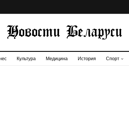
нес
Культура
Медицина
История
Спорт