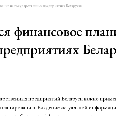
вание на государственных предприятиях Беларуси?
ся финансовое план
предприятиях Белар
ударственных предприятий Беларуси важно приме
 планированию. Владение актуальной информаци