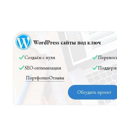
WordPress сайты под ключ
Создаём с нуля
Перенос
SEO-оптимизация
Поддерж
Портфолио
Отзывы
Обсудить проект