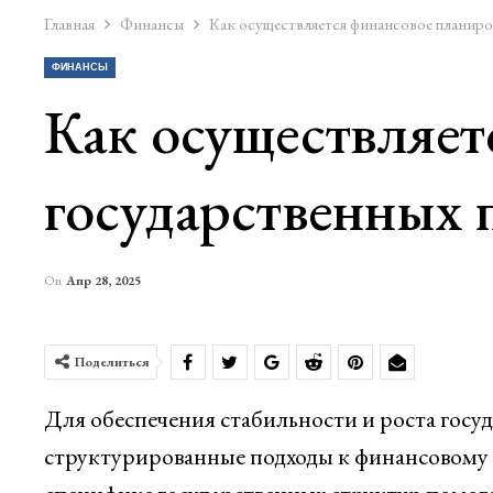
Главная
Финансы
Как осуществляется финансовое планиро
ФИНАНСЫ
Как осуществляет
государственных 
On
Апр 28, 2025
Поделиться
Для обеспечения стабильности и роста гос
структурированные подходы к финансовому