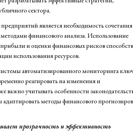
ет разрабатывать эффективные стратегии,
бличного сектора.
 предприятий является необходимость сочетания
 методами финансового анализа. Использование
 прибыли и оценки финансовых рисков способств
ции использования ресурсов.
системы автоматизированного мониторинга клю
временно реагировать на изменения и
е важно учитывать особенности законодательств
бы адаптировать методы финансового прогнозиро
ечивает прозрачность и эффективность