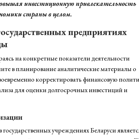
 повышая инвестиционную привлекательность
номики страны в целом.
государственных предприятиях
ды
аясь на конкретные показатели деятельности
чите в планирование аналитические материалы о
 своевременно корректировать финансовую полити
лиза для оценки долгосрочных инвестиций и
изации
 государственных учреждениях Беларуси являетс