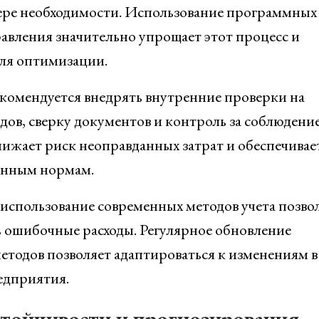
ере необходимости. Использование программных
авления значительно упрощает этот процесс и
для оптимизации.
омендуется внедрять внутренние проверки на
одов, сверку документов и контроль за соблюдени
ижает риск неоправданных затрат и обеспечивае
денным нормам.
использование современных методов учета позво
ь ошибочные расходы. Регулярное обновление
тодов позволяет адаптироваться к изменениям в
едприятия.
тойчивости и прогнозирования