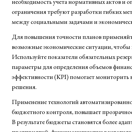
необходимость учета нормативных актов и о
ограничения требуют разработки гибких мет
между социальными задачами и экономичес
Для повышения точности планов применяй
возможные экономические ситуации, чтобы 
Используйте показатели обязательных резер
параметры для определения объемов финанс
эффективности (KPI) помогает мониторить 
решения.
Применение технологий автоматизированного
бюджетного контроля, повышает прозрачнос
В результате бюджеты становятся более ада
предприятий, функционирующих в условиях 