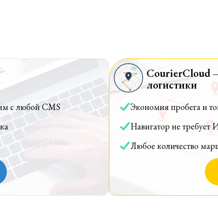
CourierCloud 
логистики
им с любой CMS
Экономия пробега и т
ка
Навигатор не требует 
Любое количество мар