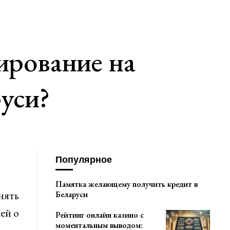
ирование на
уси?
Популярное
Памятка желающему получить кредит в
нять
Беларуси
ей о
Рейтинг онлайн казино с
моментальным выводом: