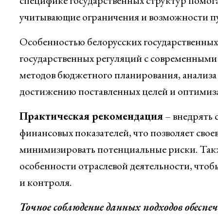
специфике государственных структур помога
учитывающие ограничения и возможности пу
Особенностью белорусских государственных
государственных регуляций с современными
методов бюджетного планирования, анализа
достижению поставленных целей и оптимиза
Практическая рекомендация
– внедрять 
финансовых показателей, что позволяет свое
минимизировать потенциальные риски. Такж
особенности отраслевой деятельности, что
и контроля.
Точное соблюдение данных подходов обесп