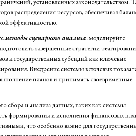
граничений, установленных законодательством. Т
одов распределения ресурсов, обеспечивая балан
кой эффективностью.
те
методы сценарного анализа
: моделируйте
подготовить завершенные стратегии реагировани
вов и государственных субсидий как ключевые
ирования. Внедрение системы ключевых показат
выполнение планов и принимать своевременные
 сбора и анализа данных, таких как системы
ть формирования и исполнения финансовых пла
птивными, что особенно важно для государственн
регулирования и ограничения ресурсов.