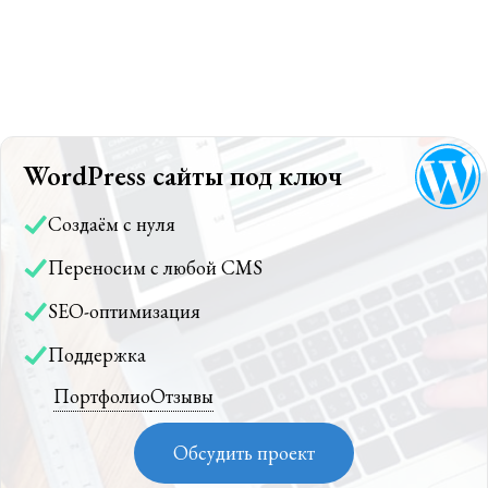
WordPress сайты под ключ
Создаём с нуля
Переносим с любой CMS
SEO-оптимизация
Поддержка
Портфолио
Отзывы
Обсудить проект