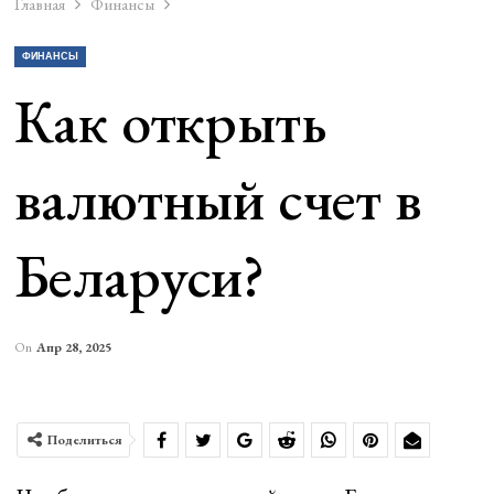
Главная
Финансы
ФИНАНСЫ
Как открыть
валютный счет в
Беларуси?
On
Апр 28, 2025
Поделиться