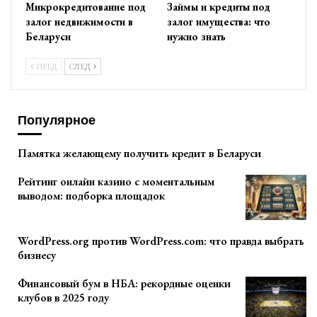
Микрокредитование под
Займы и кредиты под
залог недвижимости в
залог имущества: что
Беларуси
нужно знать
ПРЕД
СЛЕД
Популярное
Памятка желающему получить кредит в Беларуси
Рейтинг онлайн казино с моментальным
выводом: подборка площадок
WordPress.org против WordPress.com: что правда выбрать
бизнесу
Финансовый бум в НБА: рекордные оценки
клубов в 2025 году