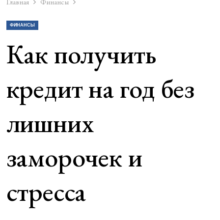
Главная
Финансы
ФИНАНСЫ
Как получить
кредит на год без
лишних
заморочек и
стресса