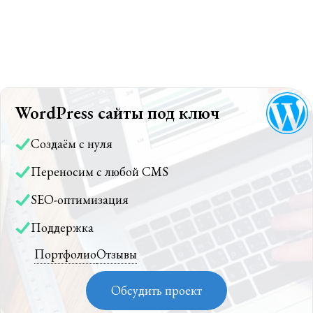
WordPress сайты под ключ
Создаём с нуля
Переносим с любой CMS
SEO-оптимизация
Поддержка
Портфолио
Отзывы
Обсудить проект