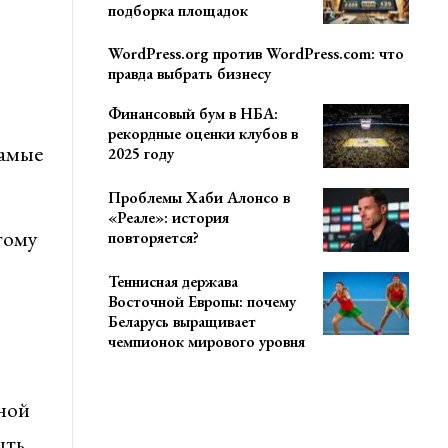
подборка площадок
WordPress.org против WordPress.com: что
правда выбрать бизнесу
Финансовый бум в НБА:
рекордные оценки клубов в
самые
2025 году
Проблемы Хаби Алонсо в
«Реале»: история
тому
повторяется?
Теннисная держава
Восточной Европы: почему
Беларусь выращивает
чемпионок мирового уровня
иной
ыть