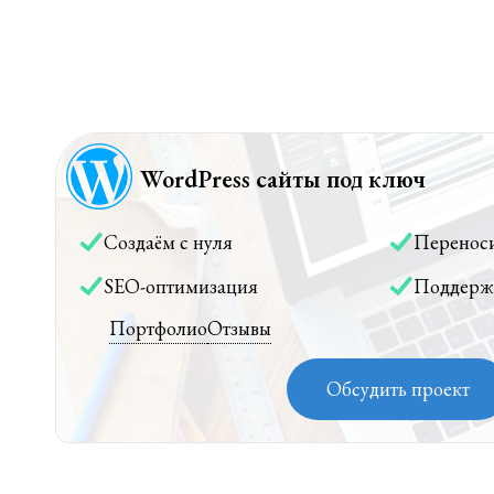
WordPress сайты под ключ
Создаём с нуля
Перенос
SEO-оптимизация
Поддерж
Портфолио
Отзывы
Обсудить проект