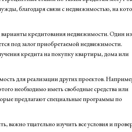
нужды, благодаря связи с недвижимостью, на кот
 варианты кредитования недвижимости. Один из
тся под залог приобретаемой недвижимости.
учения кредита на покупку квартиры, дома или
мость для реализации других проектов. Например
этого необходимо иметь свободные средства или
торые предлагают специальные программы по
ь, важно тщательно изучить все условия и прове