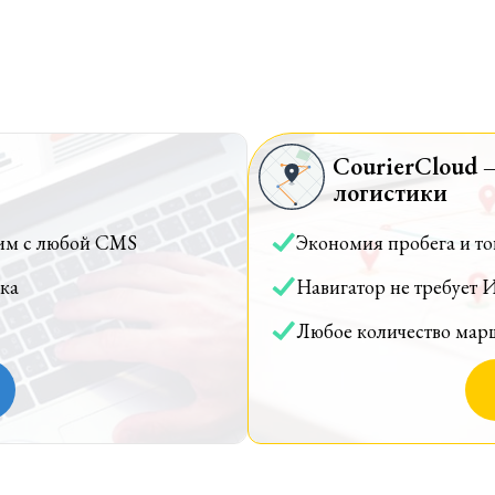
CourierCloud 
логистики
им с любой CMS
Экономия пробега и т
ка
Навигатор не требует 
Любое количество мар