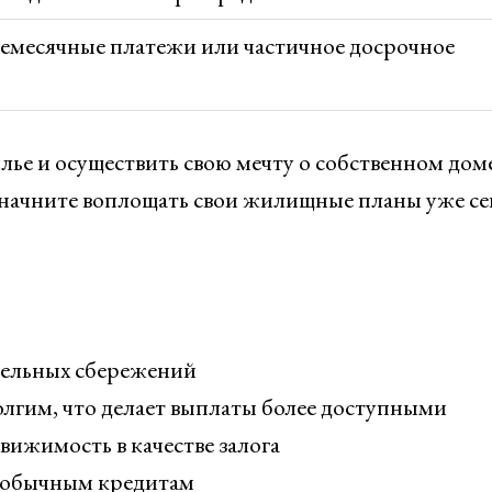
жемесячные платежи или частичное досрочное
лье и осуществить свою мечту о собственном дом
 начните воплощать свои жилищные планы уже се
тельных сбережений
лгим, что делает выплаты более доступными
ижимость в качестве залога
о обычным кредитам