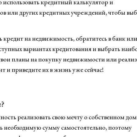
о использовать кредитный калькулятор и
ов или других кредитных учреждений, чтобы выб
ь кредит на недвижимость, обратитесь в банк ил
ступных вариантах кредитования и выбрать наиб
свои планы на покупку недвижимости или реали
 и приведите их в жизнь уже сейчас!
е?
ность реализовать свою мечту о собственном дом
ать необходимую сумму самостоятельно, поэтому