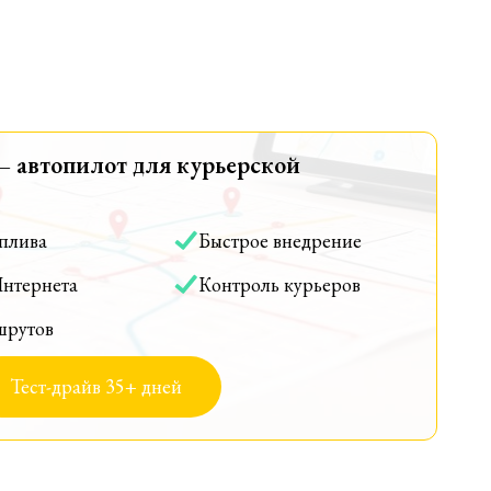
— автопилот для курьерской
оплива
Быстрое внедрение
Интернета
Контроль курьеров
шрутов
Тест-драйв 35+ дней