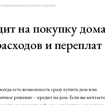
з непредвиденных расходов и переплат
дит на покупку дома
асходов и переплат
 всегда есть возможность сразу купить дом или
личное решение – кредит на дом. Если вы мечтаете