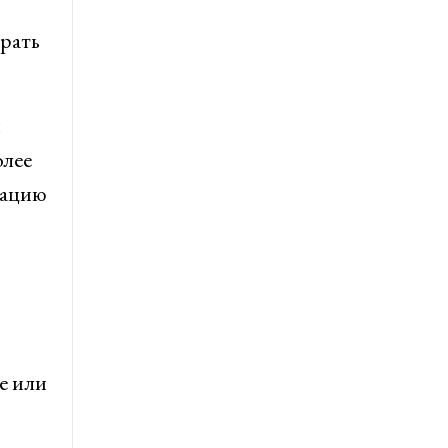
рать
и
олее
зацию
е или