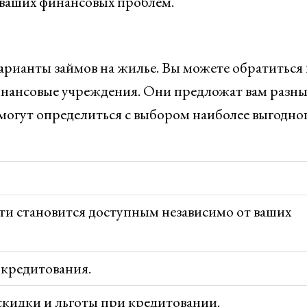
 ваших финансовых проблем.
рианты займов на жилье. Вы можете обратиться 
инансовые учреждения. Они предложат вам разны
могут определиться с выбором наиболее выгодно
ти становится доступным независимо от ваших
 кредитования.
скидки и льготы при кредитовании.