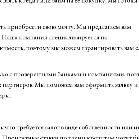
 взять кредит или займ на ее покупку, мы готовы
ть приобрести свою мечту. Мы предлагаем вам
 Наша компания специализируется на
ижимость, поэтому мы можем гарантировать вам 
ко с проверенными банками и компаниями, поэ
х партнеров. Мы поможем вам оформить заявку и
иры.
ычно требуется залог в виде собственности или 
. Процентные ставки по таким кредитам могут б