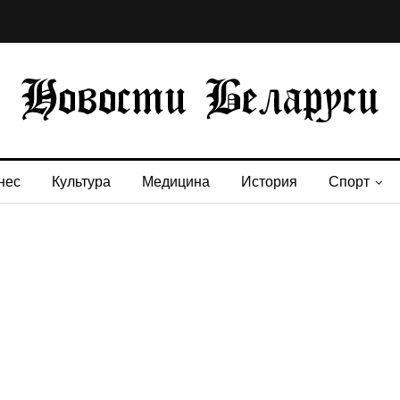
нес
Культура
Медицина
История
Спорт