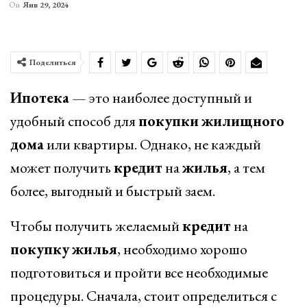
On
Янв 29, 2024
Поделиться
Ипотека
— это наиболее доступный и
удобный способ для
покупки
жилищного
дома
или квартиры. Однако, не каждый
может получить
кредит
на
жилья
, а тем
более, выгодный и быстрый заем.
Чтобы получить желаемый
кредит
на
покупку
жилья
, необходимо хорошо
подготовиться и пройти все необходимые
процедуры. Сначала, стоит определиться с