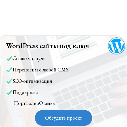
WordPress сайты под ключ
Создаём с нуля
Переносим с любой CMS
SEO-оптимизация
Поддержка
Портфолио
Отзывы
Обсудить проект