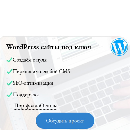
WordPress сайты под ключ
Создаём с нуля
Переносим с любой CMS
SEO-оптимизация
Поддержка
Портфолио
Отзывы
Обсудить проект