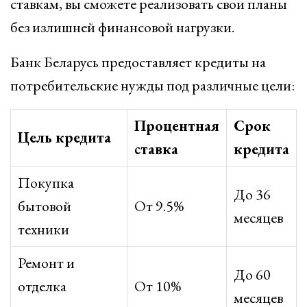
ставкам, вы сможете реализовать свои планы
без излишней финансовой нагрузки.
Банк Беларусь предоставляет кредиты на
потребительские нужды под различные цели:
Процентная
Срок
Цель кредита
ставка
кредита
Покупка
До 36
бытовой
От 9.5%
месяцев
техники
Ремонт и
До 60
отделка
От 10%
месяцев