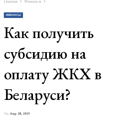
Главная
Финансы
ФИНАНСЫ
Как получить
субсидию на
оплату ЖКХ в
Беларуси?
On
Апр 28, 2025