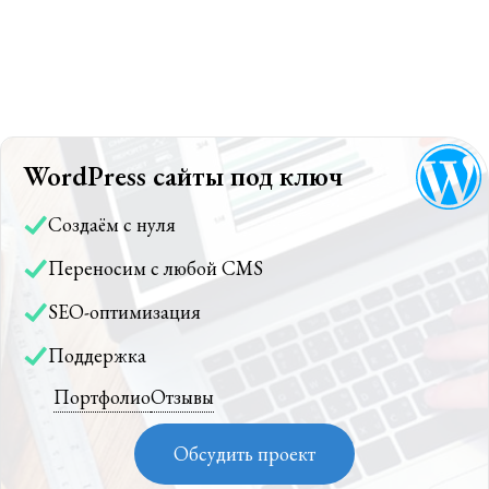
WordPress сайты под ключ
Создаём с нуля
Переносим с любой CMS
SEO-оптимизация
Поддержка
Портфолио
Отзывы
Обсудить проект