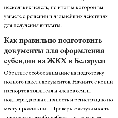
нескольких недель, по итогам которой вы
узнаете о решении и дальнейших действиях
для получения выплаты.
Как правильно подготовить
документы для оформления
субсидии на ЖКХ в Беларуси
Обратите особое внимание на подготовку
полного пакета документов. Начните с копий
паспортов заявителя и членов семьи,
подтверждающих личность и регистрацию по
месту проживания. Проверьте актуальность
документов, чтобы избежать отказа из-за