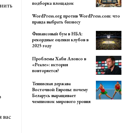
подборка площадок
лнить
WordPress.org против WordPress.com: что
правда выбрать бизнесу
Финансовый бум в НБА:
рекордные оценки клубов в
2025 году
Проблемы Хаби Алонсо в
«Реале»: история
повторяется?
Теннисная держава
Восточной Европы: почему
о
Беларусь выращивает
чемпионок мирового уровня
 вас