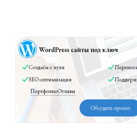
WordPress сайты под ключ
Создаём с нуля
Перенос
SEO-оптимизация
Поддерж
Портфолио
Отзывы
Обсудить проект