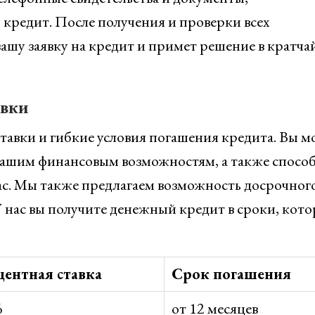
кредит. После получения и проверки всех
ашу заявку на кредит и примет решение в кратч
авки
авки и гибкие условия погашения кредита. Вы м
вашим финансовым возможностям, а также спосо
ас. Мы также предлагаем возможность досрочног
 нас вы получите денежный кредит в сроки, кот
ентная ставка
Срок погашения
%
от 12 месяцев