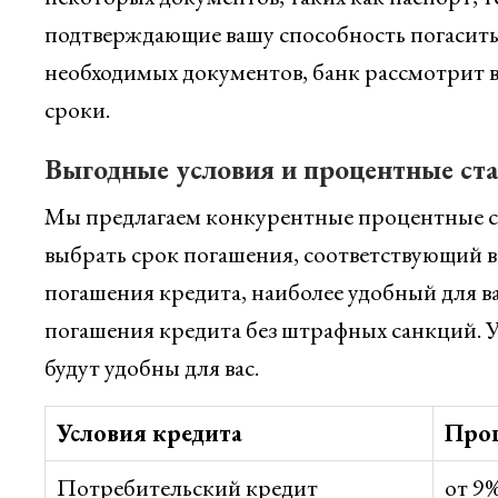
подтверждающие вашу способность погасить 
необходимых документов, банк рассмотрит в
сроки.
Выгодные условия и процентные ст
Мы предлагаем конкурентные процентные ст
выбрать срок погашения, соответствующий 
погашения кредита, наиболее удобный для в
погашения кредита без штрафных санкций. У
будут удобны для вас.
Условия кредита
Проц
Потребительский кредит
от 9