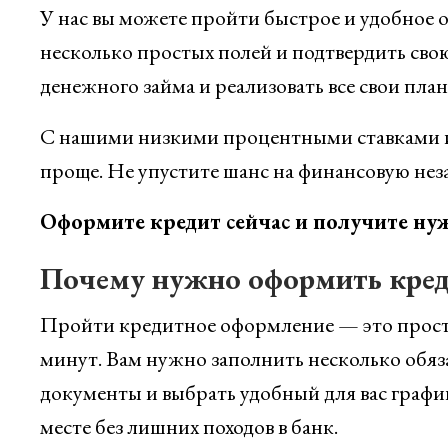
У нас вы можете пройти быстрое и удобное 
несколько простых полей и подтвердить свою
денежного займа и реализовать все свои план
С нашими низкими процентными ставками и 
проще. Не упустите шанс на финансовую нез
Оформите кредит сейчас и получите нуж
Почему нужно оформить кре
Пройти кредитное оформление — это простой
минут. Вам нужно заполнить несколько обяз
документы и выбрать удобный для вас график
месте без лишних походов в банк.