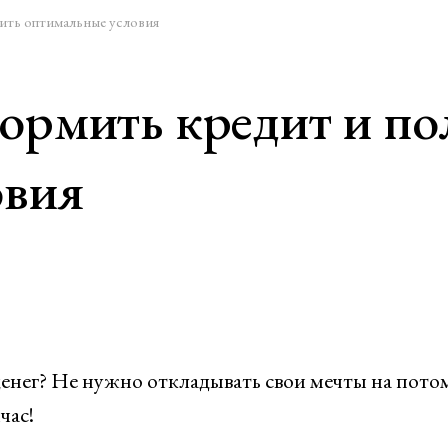
ить оптимальные условия
ормить кредит и по
овия
 денег? Не нужно откладывать свои мечты на пот
час!