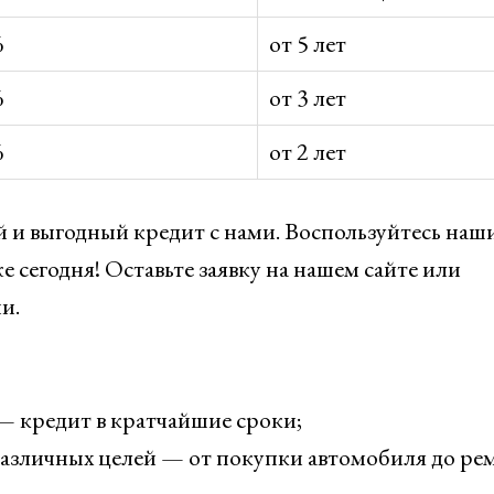
%
от 5 лет
%
от 3 лет
%
от 2 лет
 и выгодный кредит с нами. Воспользуйтесь на
сегодня! Оставьте заявку на нашем сайте или
и.
 кредит в кратчайшие сроки;
азличных целей — от покупки автомобиля до ре