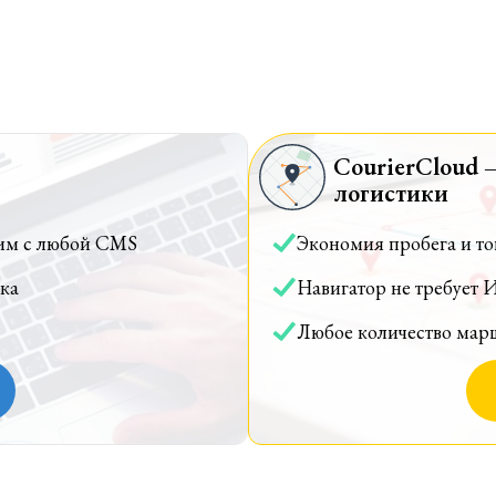
CourierCloud 
логистики
им с любой CMS
Экономия пробега и т
ка
Навигатор не требует 
Любое количество мар