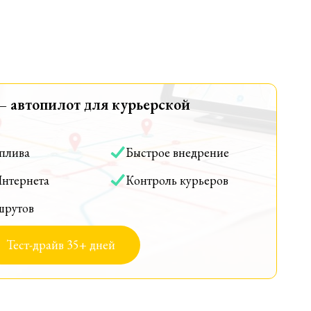
— автопилот для курьерской
оплива
Быстрое внедрение
Интернета
Контроль курьеров
шрутов
Тест-драйв 35+ дней