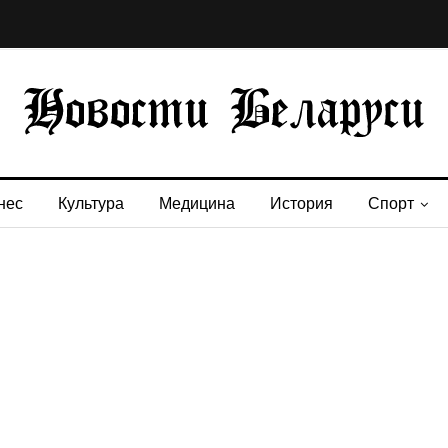
нес
Культура
Медицина
История
Спорт