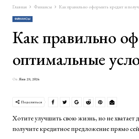
Главная
Финансы
Как правильно оформить кредит и получ
ФИНАНСЫ
Как правильно оф
оптимальные усл
On
Янв 29, 2024
Поделиться
Хотите улучшить свою жизнь, но не хватает
получите кредитное предложение прямо сей