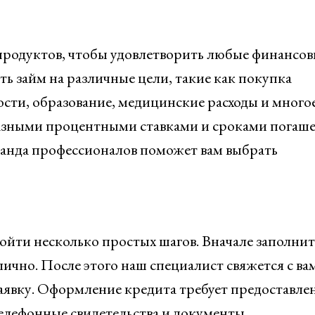
родуктов, чтобы удовлетворить любые финансов
ь займ на различные цели, такие как покупка
сти, образование, медицинские расходы и много
разными процентными ставками и сроками погаше
анда профессионалов поможет вам выбрать
йти несколько простых шагов. Вначале заполнит
лично. После этого наш специалист свяжется с ва
заявку. Оформление кредита требует предоставле
телефонные свидетельства и документы,