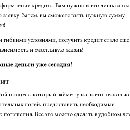
оформление кредита. Вам нужно всего лишь запо
 заявку. Затем, вы сможете взять нужную сумму
ы!
гибкими условиями, получить кредит стало еще
ависимость и счастливую жизнь!
ные деньги уже сегодня!
дит
 процесс, который займет у вас всего нескольк
ательных полей, предоставить необходимые
 погашения. Все это можно сделать в удобном для