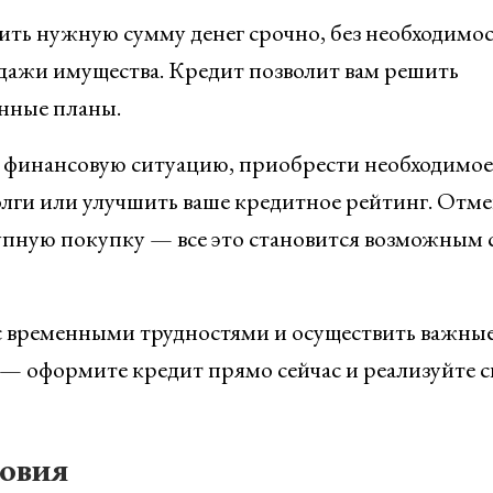
ть нужную сумму денег срочно, без необходимо
дажи имущества. Кредит позволит вам решить
нные планы.
 финансовую ситуацию, приобрести необходимое
олги или улучшить ваше кредитное рейтинг. Отм
упную покупку — все это становится возможным 
с временными трудностями и осуществить важны
 — оформите кредит прямо сейчас и реализуйте с
ловия