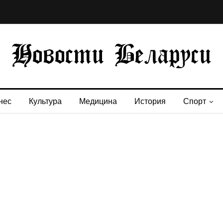
нес
Культура
Медицина
История
Спорт