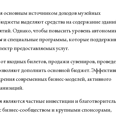
я основным источником доходов музейных
бюджеты выделяют средства на содержание здани
ятий. Однако, чтобы повысить уровень автономи
ы
и специальные программы, которые поддержи
ктр предоставляемых услуг.
от входных билетов, продажи сувениров, провед
позволяют дополнить основной бюджет. Эффектив
дрения современных бизнес-моделей, активного
анизаций.
 являются частные инвестиции и благотворител
 с бизнес-сообществом и крупными спонсорами,