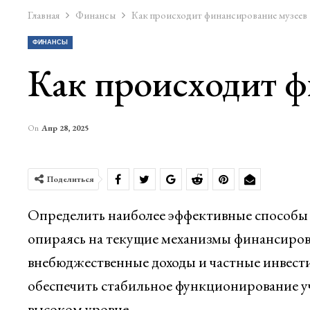
Главная
Финансы
Как происходит финансирование музеев 
ФИНАНСЫ
Как происходит ф
On
Апр 28, 2025
Поделиться
Определить наиболее эффективные способы п
опираясь на текущие механизмы финансиров
внебюджественные доходы и частные инвести
обеспечить стабильное функционирование у
высоком уровне.