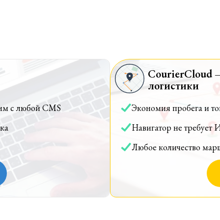
CourierCloud 
логистики
им с любой CMS
Экономия пробега и т
ка
Навигатор не требует 
Любое количество мар