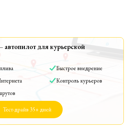
— автопилот для курьерской
оплива
Быстрое внедрение
Интернета
Контроль курьеров
шрутов
Тест-драйв 35+ дней