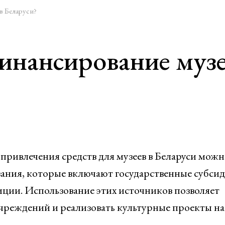
в Беларуси?
инансирование музе
ривлечения средств для музеев в Беларуси можн
ания, которые включают государственные субсид
ции. Использование этих источников позволяет
чреждений и реализовать культурные проекты на