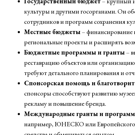
Государственный бюджет
– крупный и
культуры и другими госорганами. Он об
сотрудников и программ сохранения кул
Местные бюджеты
– финансирование н
региональные проекты и расширять воз
Бюджетные программы и гранты
– в
реставрацию объектов или организацию
требуют детального планирования и отч
Спонсорская помощь и благотворит
спонсоры способствуют развитию музеев
рекламу и повышение бренда.
Международные гранты и програм
например, ЮНЕСКО или Европейского с
средства и обмениваться опытом.