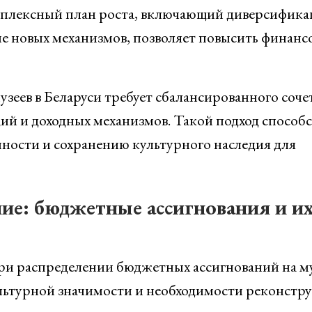
плексный план роста, включающий диверсифик
е новых механизмов, позволяет повысить финанс
еев в Беларуси требует сбалансированного соче
ий и доходных механизмов. Такой подход способс
ности и сохранению культурного наследия для
ие: бюджетные ассигнования и и
ри распределении бюджетных ассигнований на му
ультурной значимости и необходимости реконстр