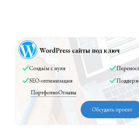
WordPress сайты под ключ
Создаём с нуля
Перенос
SEO-оптимизация
Поддерж
Портфолио
Отзывы
Обсудить проект