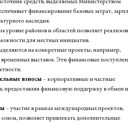
сточник средств, выделяемых Министерством
еспечивает финансирование базовых затрат, зарп
ьтурного наследия.
а уровне районов и областей позволяет реализов
можности для местных инициатив.
ыделяются на конкретные проекты, например,
 временных выставок. Эти финансовые поступле
етности.
ельные взносы
– корпоративные и частные
, предоставляя финансовую поддержку в обмен н
мы
– участие в рамках международных проектов,
оюза, позволяет привлекать дополнительные