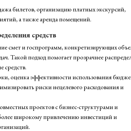
ажа билетов, организацию платных экскурсий,
иятий, а также аренда помещений.
еделения средств
ние смет и госпрограмм, конкретизирующих объ
ач. Такой подход помогает прозрачнее распреде
е средств.
рки, оценка эффективности использования бюдж
имизировать риски нецелевого расходования и
совместных проектов с бизнес-структурами и
более широкому привлечению инвестиций и
ганизаций.