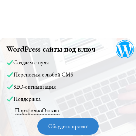
WordPress сайты под ключ
Создаём с нуля
Переносим с любой CMS
SEO-оптимизация
Поддержка
Портфолио
Отзывы
Обсудить проект