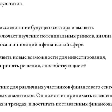
зультатов.
исследование будущего сектора и выявить
ключает изучение потенциальных рынков, анализ
оса и инноваций в финансовой сфере.
явить новые возможности для инвестирования,
 принять решения, способствующие её
ние для различных участников финансового сект
ых аналитиков. Он помогает принимать взвешен
х и трендах, и достигать поставленных финансов