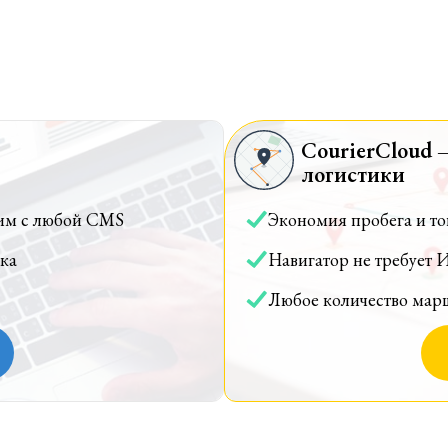
CourierCloud 
логистики
им с любой CMS
Экономия пробега и т
ка
Навигатор не требует 
Любое количество мар