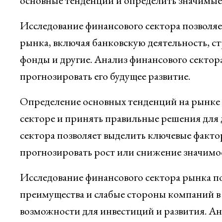
основные тенденции и определить значимые 
Исследование финансового сектора позволяе
рынка, включая банковскую деятельность, с
фонды и другие. Анализ финансового сектора
прогнозировать его будущее развитие.
Определение основных тенденций на рынке 
секторе и принять правильные решения для 
сектора позволяет выделить ключевые факто
прогнозировать рост или снижение значимос
Исследование финансового сектора рынка п
преимущества и слабые стороны компаний в 
возможности для инвестиций и развития. Ан