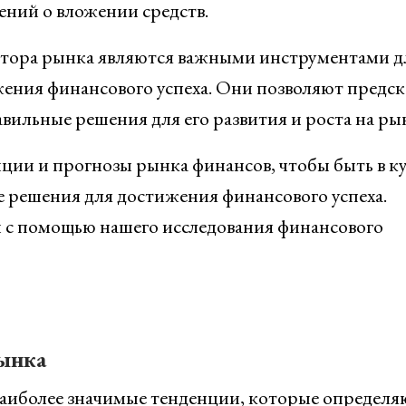
ний о вложении средств.
ктора рынка являются важными инструментами д
ения финансового успеха. Они позволяют предск
вильные решения для его развития и роста на ры
ции и прогнозы рынка финансов, чтобы быть в к
 решения для достижения финансового успеха.
ти с помощью нашего исследования финансового
ынка
наиболее значимые тенденции, которые определя