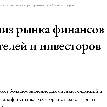
руководство для предпринимателей и инвесторов
лиз рынка финансов
елей и инвесторов
еет большое значение для оценки тенденций и
ализ финансового сектора позволяет выявить