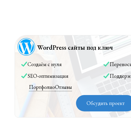
WordPress сайты под ключ
Создаём с нуля
Перенос
SEO-оптимизация
Поддерж
Портфолио
Отзывы
Обсудить проект