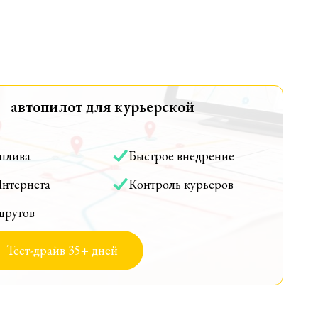
— автопилот для курьерской
оплива
Быстрое внедрение
Интернета
Контроль курьеров
шрутов
Тест-драйв 35+ дней