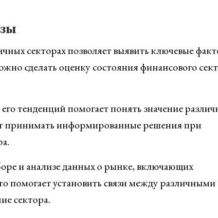
озы
чных секторах позволяет выявить ключевые факт
ожно сделать оценку состояния финансового сект
 его тенденций помогает понять значение различ
яет принимать информированные решения при
а.
оре и анализе данных о рынке, включающих
то помогает установить связи между различными
ие сектора.