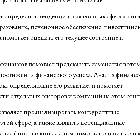
факторы, влияющие на его развитие.
т определить тенденции в различных сферах этог
трахование, пенсионное обеспечение, инвестици
 помогает оценить его текущее состояние и
финансов помогает предсказать изменения в это
достижения финансового успеха. Анализ финансо
ры, определяющие его развитие, и помогает
ти отдельных секторов и компаний на этом рынк
озволяет проанализировать конкурентные
этой сфере, а также выявить потенциальные
ализ финансового сектора помогает оценить рис