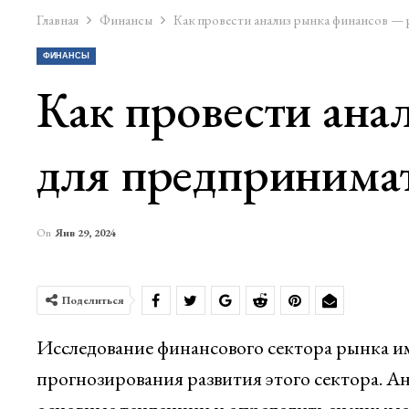
Главная
Финансы
Как провести анализ рынка финансов — 
ФИНАНСЫ
Как провести ана
для предпринимат
On
Янв 29, 2024
Поделиться
Исследование финансового сектора рынка им
прогнозирования развития этого сектора. Ан