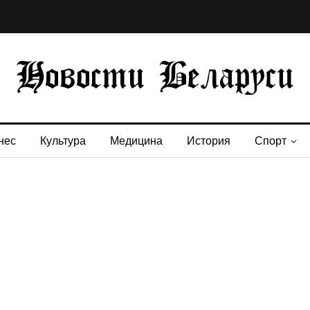
нес
Культура
Медицина
История
Спорт