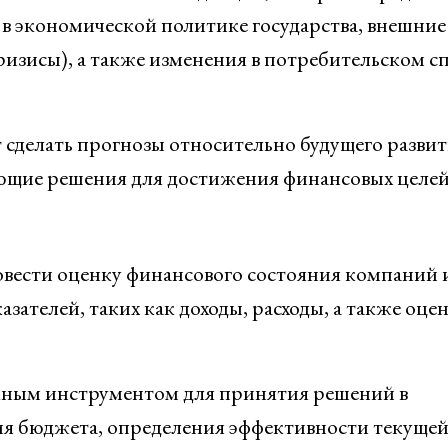
 в экономической политике государства, внешние
изисы), а также изменения в потребительском с
т сделать прогнозы относительно будущего разви
ующие решения для достижения финансовых целей
овести оценку финансового состояния компаний 
зателей, таких как доходы, расходы, а также оце
жным инструментом для принятия решений в
я бюджета, определения эффективности текуще