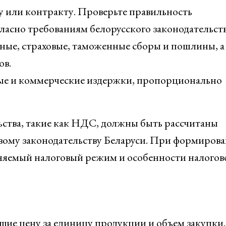
у или контракту. Проверьте правильность
асно требованиям белорусского законодательств
тные, страховые, таможенные сборы и пошлины, а
ов.
ые и коммерческие издержки, пропорционально
ьства, такие как НДС, должны быть рассчитаны
овому законодательству Беларуси. При формиров
няемый налоговый режим и особенности налогов
щие цену за единицу продукции и объем закупки