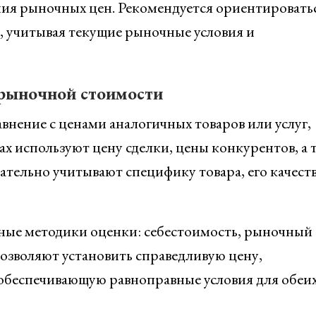
я рыночных цен. Рекомендуется ориентироватьс
 учитывая текущие рыночные условия и
рыночной стоимости
внение с ценами аналогичных товаров или услуг,
ах используют цену сделки, цены конкурентов, а 
ательно учитывают специфику товара, его качеств
ные методики оценки: себестоимость, рыночный
позволяют установить справедливую цену,
обеспечивающую равноправные условия для обеи