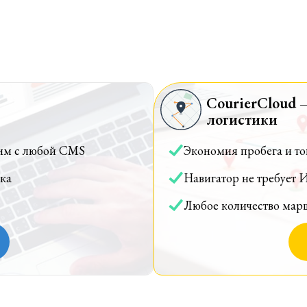
CourierCloud 
логистики
им с любой CMS
Экономия пробега и т
ка
Навигатор не требует 
Любое количество мар