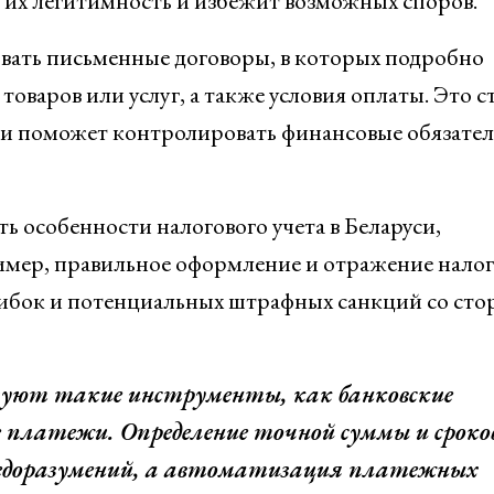
т их легитимность и избежит возможных споров.
овать письменные договоры, в которых подробно
оваров или услуг, а также условия оплаты. Это с
 и поможет контролировать финансовые обязател
ь особенности налогового учета в Беларуси,
имер, правильное оформление и отражение нало
ошибок и потенциальных штрафных санкций со ст
ьзуют такие инструменты, как банковские
е платежи. Определение точной суммы и сроко
недоразумений, а автоматизация платежных