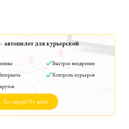
— автопилот для курьерской
оплива
Быстрое внедрение
Интернета
Контроль курьеров
шрутов
Тест-драйв 35+ дней