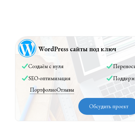
WordPress сайты под ключ
Создаём с нуля
Перенос
SEO-оптимизация
Поддерж
Портфолио
Отзывы
Обсудить проект