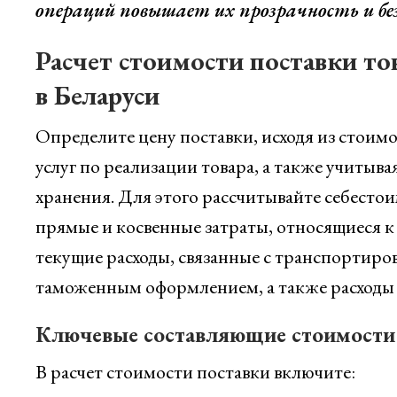
операций повышает их прозрачность и бе
Расчет стоимости поставки т
в Беларуси
Определите цену поставки, исходя из стоим
услуг по реализации товара, а также учитыва
хранения. Для этого рассчитывайте себесто
прямые и косвенные затраты, относящиеся к 
текущие расходы, связанные с транспортир
таможенным оформлением, а также расходы 
Ключевые составляющие стоимости
В расчет стоимости поставки включите: