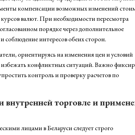
лементы компенсации возможных изменений стои
 курсов валют. При необходимости пересмотра
согласованном порядке через дополнительное
 и соблюдение интересов обеих сторон.
атели, ориентируясь на изменения цен и условий
и избежать конфликтных ситуаций. Важно фиксир
упростить контроль и проверку расчетов по
и внутренней торговле и примен
скими лицами в Беларуси следует строго