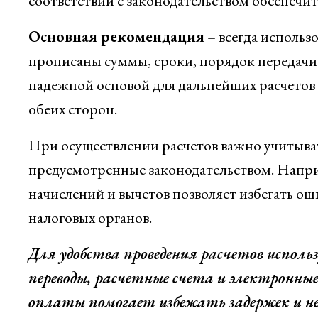
соответствии с законодательством обеспечи
Основная рекомендация
– всегда использ
прописаны суммы, сроки, порядок передачи т
надежной основой для дальнейших расчетов
обеих сторон.
При осуществлении расчетов важно учитыват
предусмотренные законодательством. Напр
начислений и вычетов позволяет избегать 
налоговых органов.
Для удобства проведения расчетов испол
переводы, расчетные счета и электронны
оплаты помогает избежать задержек и 