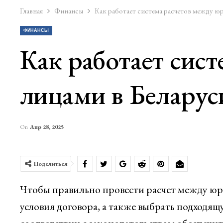
Главная
Финансы
Как работает система расчетов между ю
ФИНАНСЫ
Как работает сис
лицами в Беларус
On
Апр 28, 2025
Поделиться
Чтобы правильно провести расчет между ю
условия договора, а также выбрать подходя