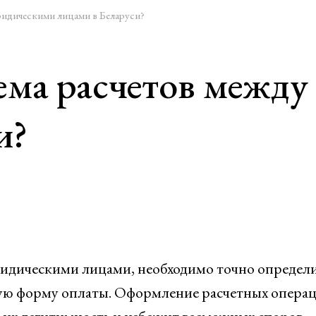
ридическими лицами в Беларуси?
тема расчетов межд
и?
ридическими лицами, необходимо точно определ
щую форму оплаты. Оформление расчетных операц