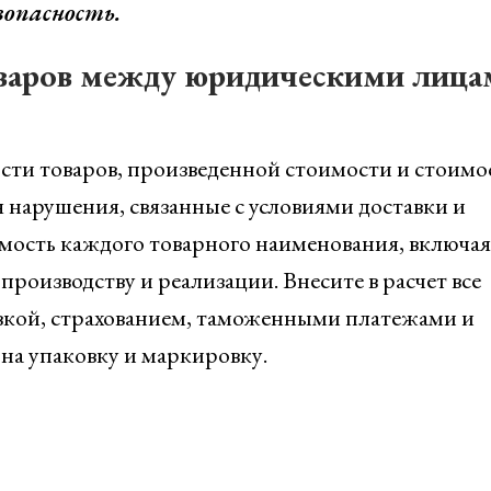
зопасность.
оваров между юридическими лица
ости товаров, произведенной стоимости и стоимо
я нарушения, связанные с условиями доставки и
имость каждого товарного наименования, включая
производству и реализации. Внесите в расчет все
овкой, страхованием, таможенными платежами и
на упаковку и маркировку.