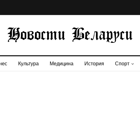
нес
Культура
Медицина
История
Спорт