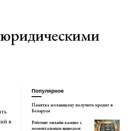
у юридическими
Популярное
Памятка желающему получить кредит в
ить
Беларуси
ий в
Рейтинг онлайн казино с
моментальным выводом: