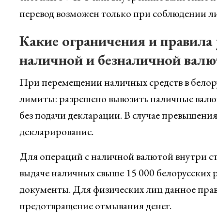
перевод возможен только при соблюдении ли
Какие ограничения и правила 
наличной и безналичной валю
При перемещении наличных средств в белору
лимиты: разрешено вывозить наличные валю
без подачи декларации. В случае превышени
декларирование.
Для операций с наличной валютой внутри с
выдаче наличных свыше 15 000 белорусских 
документы. Для физических лиц данное пра
предотвращение отмывания денег.