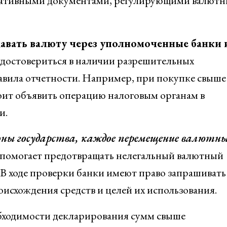
мативными документами, регулирующими валютн
давать валюту через уполномоченные банки 
 удостовериться в наличии разрешительных
авила отчетности. Например, при покупке свыше
ит объявить операцию налоговым органам в
и.
ны государства, каждое перемещение валютн
о помогает предотвращать нелегальный валютный
 В ходе проверки банки имеют право запрашивать
схождения средств и целей их использования.
обходимости декларирования сумм свыше