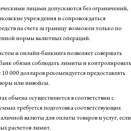
ическими лицами допускаются без ограничений,
анковские учреждения и сопровождаться
ств на счета за границу возможен только по
ленной нормы валютных операций.
стем и онлайн-банкинга позволяет совершать
 банк обязан соблюдать лимиты и контролироват
 10 000 долларов рекомендуется предоставлять
воры или инвойсы.
ах обмена осуществляется в соответствии с
уммах требуется подготовка соответствующих
аличной валюты для оплаты товаров и услуг, если
ых расчетов лимит.