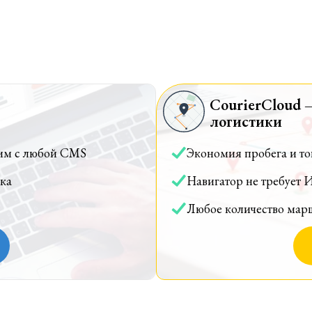
CourierCloud 
логистики
им с любой CMS
Экономия пробега и т
ка
Навигатор не требует 
Любое количество мар