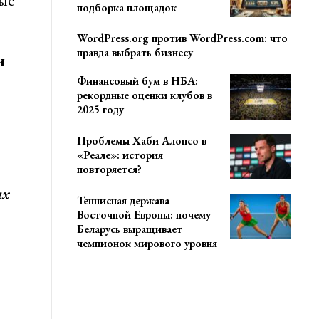
ые
подборка площадок
WordPress.org против WordPress.com: что
правда выбрать бизнесу
и
Финансовый бум в НБА:
рекордные оценки клубов в
2025 году
Проблемы Хаби Алонсо в
«Реале»: история
повторяется?
ых
Теннисная держава
Восточной Европы: почему
Беларусь выращивает
чемпионок мирового уровня