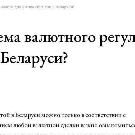
ования для физических лиц в Беларуси?
тема валютного регу
 Беларуси?
ой в Беларуси можно только в соответствии с
ием любой валютной сделки важно ознакомиться