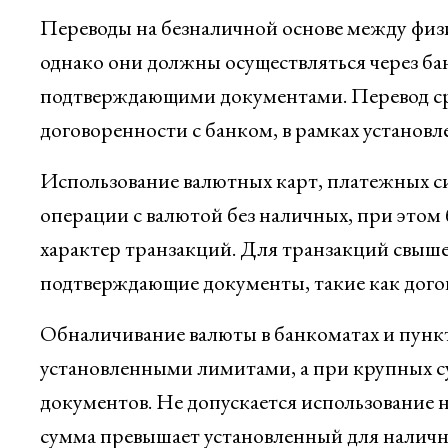
Переводы на безналичной основе между физ
однако они должны осуществляться через б
подтверждающими документами. Перевод сред
договоренности с банком, в рамках установ
Использование валютных карт, платежных си
операции с валютой без наличных, при этом
характер транзакций. Для транзакций свыше
подтверждающие документы, такие как дого
Обналичивание валюты в банкоматах и пункт
установленными лимитами, а при крупных с
документов. Не допускается использование н
сумма превышает установленный для наличн