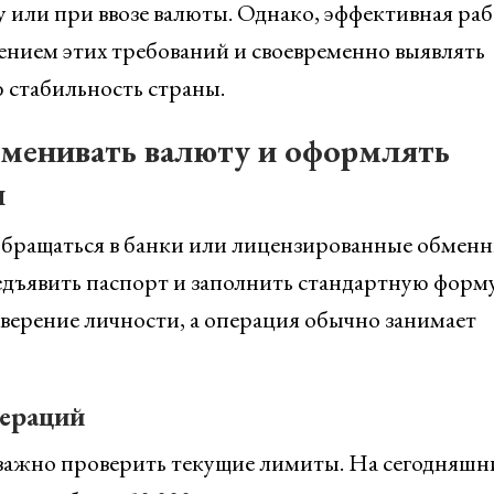
у или при ввозе валюты. Однако, эффективная раб
дением этих требований и своевременно выявлять
 стабильность страны.
бменивать валюту и оформлять
и
обращаться в банки или лицензированные обмен
едъявить паспорт и заполнить стандартную форму
верение личности, а операция обычно занимает
ераций
важно проверить текущие лимиты. На сегодняшн