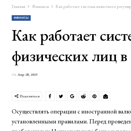
Главная
Финансы
Как работает система валютного регулир
ФИНАНСЫ
Как работает сис
физических лиц в
On
Апр 28, 2025
Поделиться
Осуществлять операции с иностранной валют
установленными правилами. Перед проведен