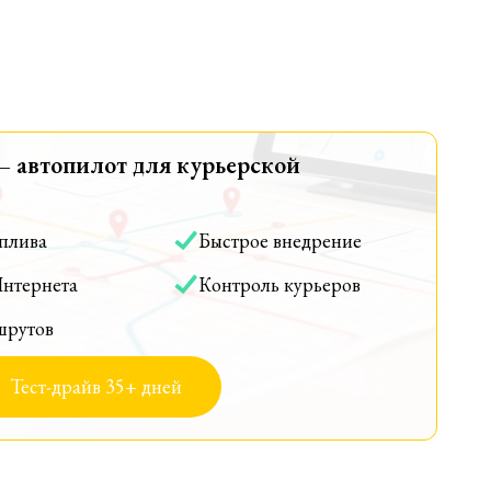
— автопилот для курьерской
оплива
Быстрое внедрение
Интернета
Контроль курьеров
шрутов
Тест-драйв 35+ дней