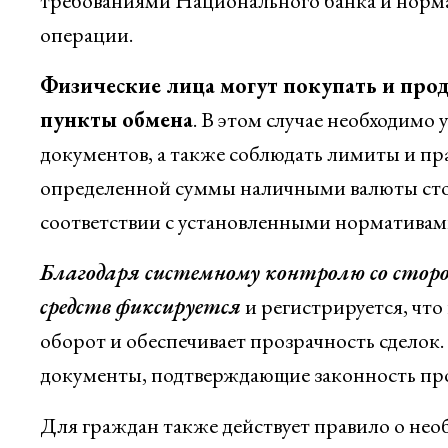
требованиями Национального банка и нор
операции.
Физические лица могут покупать и про
пункты обмена
. В этом случае необходимо
документов, а также соблюдать лимиты и пр
определенной суммы наличными валюты сто
соответствии с установленными нормативам
Благодаря системному контролю со сторо
средств фиксируется
и регистрируется, чт
оборот и обеспечивает прозрачность сделок.
документы, подтверждающие законность прои
Для граждан также действует правило о не