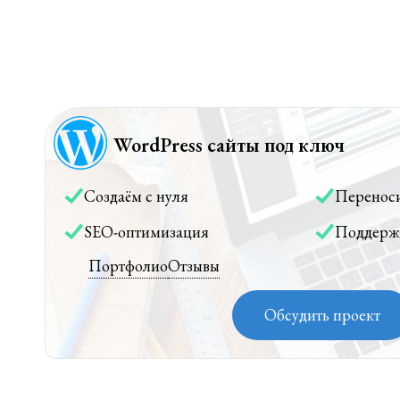
WordPress сайты под ключ
Создаём с нуля
Перенос
SEO-оптимизация
Поддерж
Портфолио
Отзывы
Обсудить проект