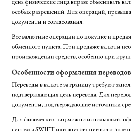
день физические лица вправе обменивать валю
особых разрешений. Для операций, превыш
документы и согласования.
Все валютные операции по покупке и продаж
обменного пункта. При продаже валюты не
происхождении средств, особенно при круп
Особенности оформления переводов
Переводы в валюте за границу требуют запо
подтверждающих цель перевода. Для перевод
документы, подтверждающие источники сре
Для физических лиц можно использовать оф
системы SWIFT или внутренние валютные пер