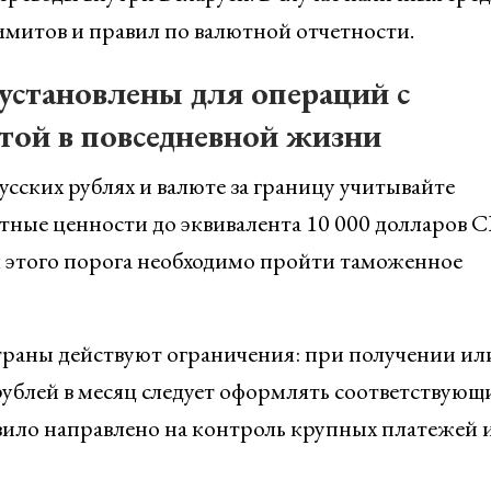
митов и правил по валютной отчетности.
установлены для операций с
той в повседневной жизни
сских рублях и валюте за границу учитывайте
тные ценности до эквивалента 10 000 долларов
я этого порога необходимо пройти таможенное
траны действуют ограничения: при получении ил
рублей в месяц следует оформлять соответствующ
вило направлено на контроль крупных платежей 