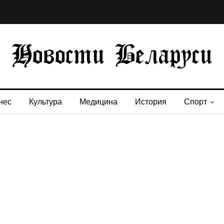
нес
Культура
Медицина
История
Спорт