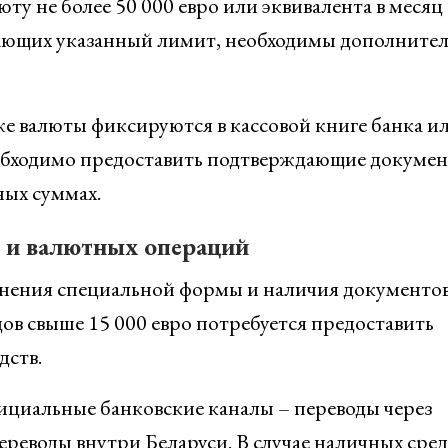
ту не более 50 000 евро или эквивалента в месяц 
ающих указанный лимит, необходимы дополните
е валюты фиксируются в кассовой книге банка и
обходимо предоставить подтверждающие докумен
ных суммах.
 и валютных операций
лнения специальной формы и наличия документов
ов свыше 15 000 евро потребуется предоставить
дств.
ициальные банковские каналы – переводы через
еводы внутри Беларуси. В случае наличных сред