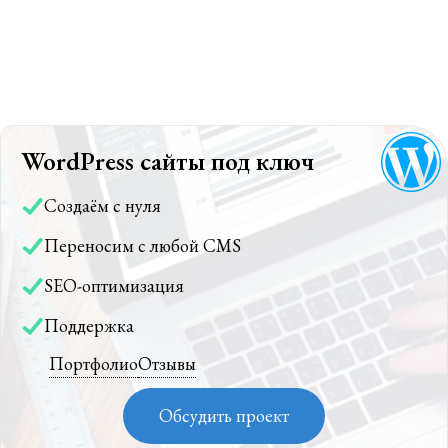
WordPress сайты под ключ
Создаём с нуля
Переносим с любой CMS
SEO-оптимизация
Поддержка
Портфолио
Отзывы
Обсудить проект