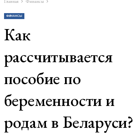
Главная
Финансы
ФИНАНСЫ
Как
рассчитывается
пособие по
беременности и
родам в Беларуси?