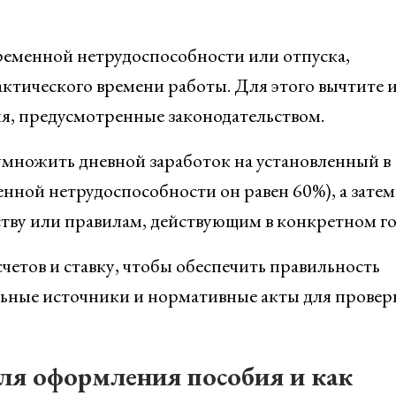
ременной нетрудоспособности или отпуска,
актического времени работы. Для этого вычтите и
ия, предусмотренные законодательством.
множить дневной заработок на установленный в
нной нетрудоспособности он равен 60%), а затем
тву или правилам, действующим в конкретном го
четов и ставку, чтобы обеспечить правильность
ьные источники и нормативные акты для провер
ля оформления пособия и как