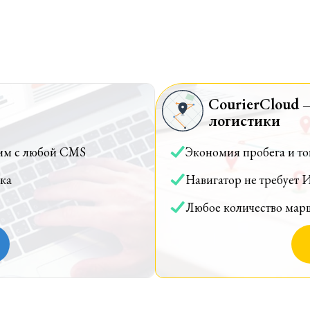
CourierCloud 
логистики
им с любой CMS
Экономия пробега и т
ка
Навигатор не требует 
Любое количество мар