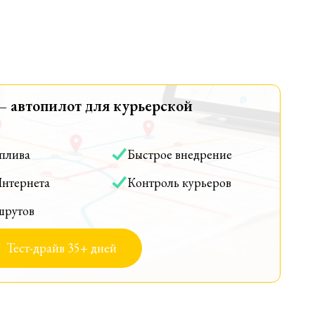
— автопилот для курьерской
оплива
Быстрое внедрение
Интернета
Контроль курьеров
шрутов
Тест-драйв 35+ дней