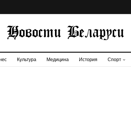
нес
Культура
Медицина
История
Спорт