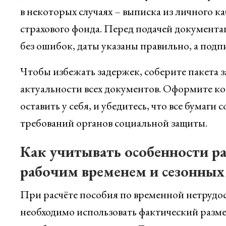
в некоторых случаях – выписка из личного к
страхового фонда. Перед подачей документац
без ошибок, даты указаны правильно, а подп
Чтобы избежать задержек, соберите пакета за
актуальности всех документов. Оформите ко
оставить у себя, и убедитесь, что все бумаг
требований органов социальной защиты.
Как учитывать особенности р
рабочим временем и сезонных
При расчёте пособия по временной нетрудо
необходимо использовать фактический разм