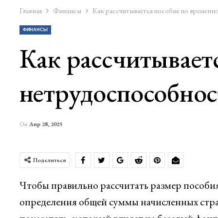
Главная
Финансы
Как рассчитывается пособие по временн
ФИНАНСЫ
Как рассчитывает
нетрудоспособнос
On
Апр 28, 2025
Поделиться
Чтобы правильно рассчитать размер пособия
определения общей суммы начисленных страх