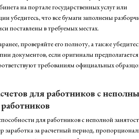
абинета на портале государственных услуг или
ии убедитесь, что все бумаги заполнены разборч
иси поставлены в требуемых местах.
ранее, проверяйте его полноту, а также убедитес
пии документов, если оригиналы предполагается
и соответствуют требованиям официальных образцо
асчетов для работников с неполн
 работников
способности для работников с неполной занятос
ер заработка за расчетный период, пропорциона