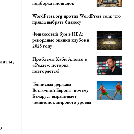
подборка площадок
WordPress.org против WordPress.com: что
правда выбрать бизнесу
Финансовый бум в НБА:
рекордные оценки клубов в
2025 году
Проблемы Хаби Алонсо в
латы,
«Реале»: история
повторяется?
Теннисная держава
Восточной Европы: почему
Беларусь выращивает
чемпионок мирового уровня
о