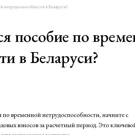
ой нетрудоспособности в Беларуси?
ся пособие по врем
ти в Беларуси?
 по временной нетрудоспособности, начните с
овых взносов за расчетный период. Это ключево