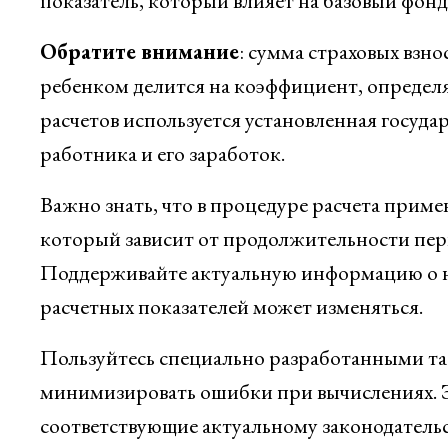
показатель, который влияет на базовый фон
Обратите внимание
: сумма страховых взно
ребенком делится на коэффициент, определ
расчетов используется установленная госуд
работника и его заработок.
Важно знать, что в процедуре расчета прим
который зависит от продолжительности пер
Поддерживайте актуальную информацию о н
расчетных показателей может изменяться.
Пользуйтесь специально разработанными та
минимизировать ошибки при вычислениях. 
соответствующие актуальному законодатель