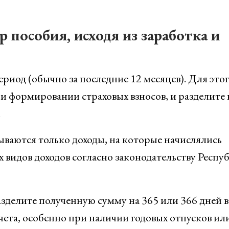
 пособия, исходя из заработка и
риод (обычно за последние 12 месяцев). Для это
и формировании страховых взносов, и разделите 
.
ываются только доходы, на которые начислялись
 видов доходов согласно законодательству Респу
азделите полученную сумму на 365 или 366 дней в
чета, особенно при наличии годовых отпусков ил