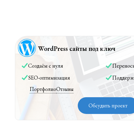
WordPress сайты под ключ
Создаём с нуля
Перенос
SEO-оптимизация
Поддерж
Портфолио
Отзывы
Обсудить проект