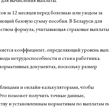
д для вычисления выплаты.
сов за 12 месяцев перед болезнью или уходом за
яющий базовую сумму пособия. В Беларуси для
арством формула, учитывающая страховые выплаты
еняется коэффициент, определяющий уровень вып
иода нетрудоспособности и стажа работника.
ормативных документах, поскольку размер
блицами и онлайн-калькуляторами, чтобы
Это поможет получить точные данные,
ству и установленным нормативам по выплатам п