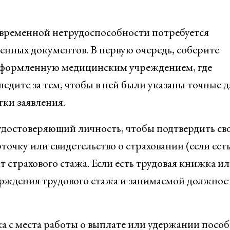
 временной нетрудоспособности потребуется
нных документов. В первую очередь, соберите
 оформленную медицинским учреждением, где
едите за тем, чтобы в ней были указаны точные д
тки заявления.
удостоверяющий личность, чтобы подтвердить св
очку или свидетельство о страховании (если есть
 страхового стажа. Если есть трудовая книжка и
верждения трудового стажа и занимаемой должнос
 с места работы о выплате или удержании пособ