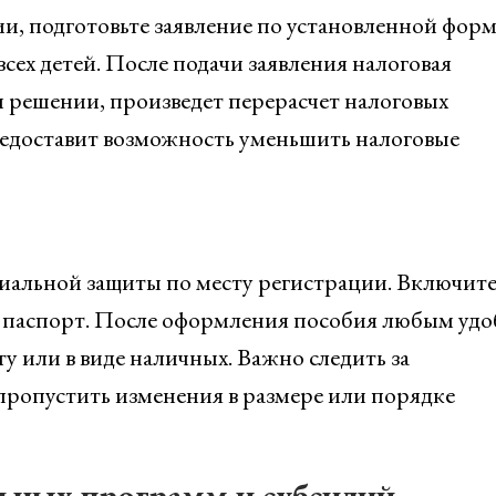
и, подготовьте заявление по установленной форм
ех детей. После подачи заявления налоговая
 решении, произведет перерасчет налоговых
редоставит возможность уменьшить налоговые
циальной защиты по месту регистрации. Включит
 и паспорт. После оформления пособия любым уд
у или в виде наличных. Важно следить за
 пропустить изменения в размере или порядке
ьных программ и субсидий,