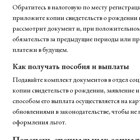
Обратитесь в налоговую по месту регистраци
приложите копии свидетельств о рождении вс
рассмотрит документ и, при положительном
обязательств за предыдущие периоды или п
платежи в будущем.
Как получать пособия и выплаты
Подавайте комплект документов в отдел со
копии свидетельств о рождении, заявление
способом его выплата осуществляется на карт
обновлениями в законодательстве, чтобы не
оформления льгот.
Перечень специальных социал