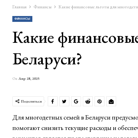
Главная
Финансы
Какие финансовые льготы для многодетн
ФИНАНСЫ
Какие финансовые
Беларуси?
On
Апр 28, 2025
Поделиться
Для многодетных семей в Беларуси предусм
помогают снизить текущие расходы и обесп