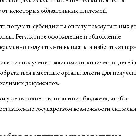
х льгот, таких как снижение ставки налога на
 от некоторых обязательных платежей.
ь получать субсидии на оплату коммунальных ус
ходы. Регулярное оформление и обновление
ременно получать эти выплаты и избегать задерж
словия их получения зависимо от количества детей 
обратиться в местные органы власти для получен
ходимых документов.
 уже на этапе планирования бюджета, чтобы
оставляемые государством возможности снижен