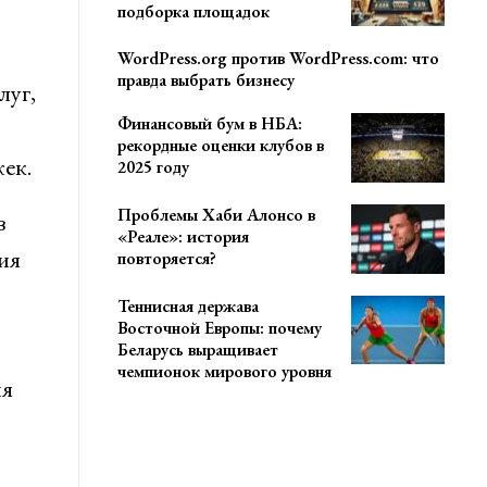
подборка площадок
WordPress.org против WordPress.com: что
правда выбрать бизнесу
луг,
Финансовый бум в НБА:
рекордные оценки клубов в
ек.
2025 году
Проблемы Хаби Алонсо в
в
«Реале»: история
ия
повторяется?
Теннисная держава
Восточной Европы: почему
Беларусь выращивает
чемпионок мирового уровня
ия