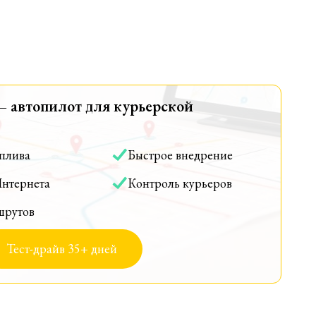
— автопилот для курьерской
оплива
Быстрое внедрение
Интернета
Контроль курьеров
шрутов
Тест-драйв 35+ дней