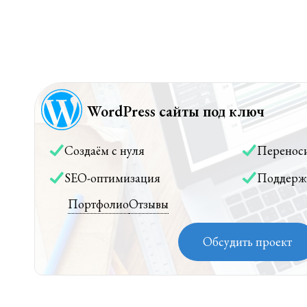
WordPress сайты под ключ
Создаём с нуля
Перенос
SEO-оптимизация
Поддерж
Портфолио
Отзывы
Обсудить проект