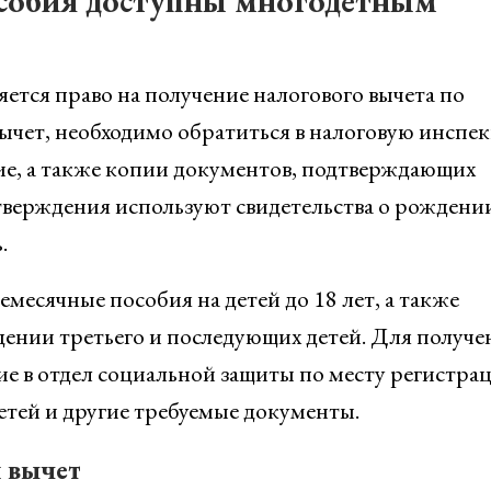
особия доступны многодетным
ется право на получение налогового вычета по
ычет, необходимо обратиться в налоговую инспе
ние, а также копии документов, подтверждающих
дтверждения используют свидетельства о рождени
.
месячные пособия на детей до 18 лет, а также
нии третьего и последующих детей. Для получе
ие в отдел социальной защиты по месту регистра
тей и другие требуемые документы.
 вычет