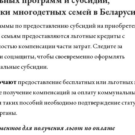
ки многодетных семей в Беларус
аммы по предоставлению субсидий на приобрете
 семьям предоставляются льготные кредиты с
стью компенсации части затрат. Следите за
 и соцзащиты, чтобы своевременно оформлять
альные субсидии.
ючают
предоставление бесплатных или льготных 
же получение компенсаций за оплату коммунальн
ия таких пособий необходимо подтверждение стат
рганы.
ументов для получения льгот по оплате