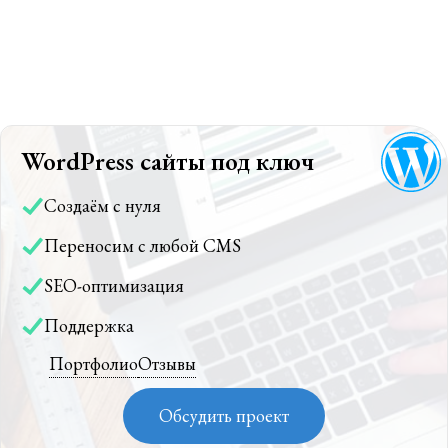
WordPress сайты под ключ
Создаём с нуля
Переносим с любой CMS
SEO-оптимизация
Поддержка
Портфолио
Отзывы
Обсудить проект