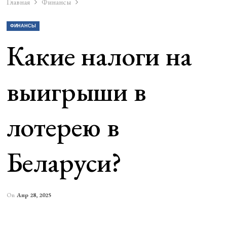
Главная
Финансы
ФИНАНСЫ
Какие налоги на
выигрыши в
лотерею в
Беларуси?
On
Апр 28, 2025