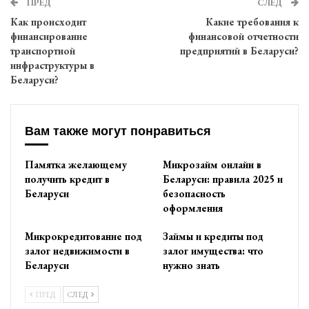
ПРЕД
СЛЕД
Как происходит
Какие требования к
финансирование
финансовой отчетности
транспортной
предприятий в Беларуси?
инфраструктуры в
Беларуси?
Вам также могут понравиться
Памятка желающему
Микрозайм онлайн в
получить кредит в
Беларуси: правила 2025 и
Беларуси
безопасность
оформления
Микрокредитование под
Займы и кредиты под
залог недвижимости в
залог имущества: что
Беларуси
нужно знать
ПРЕД
СЛЕД