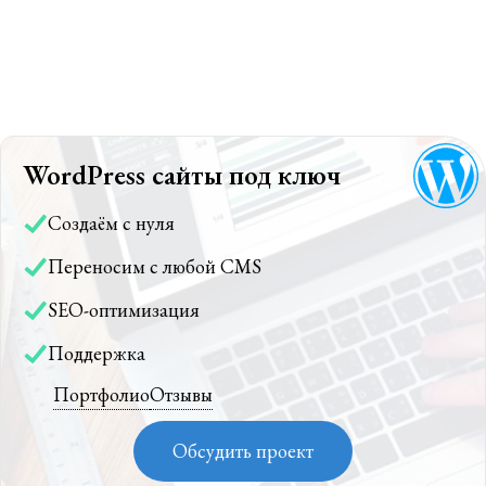
WordPress сайты под ключ
Создаём с нуля
Переносим с любой CMS
SEO-оптимизация
Поддержка
Портфолио
Отзывы
Обсудить проект