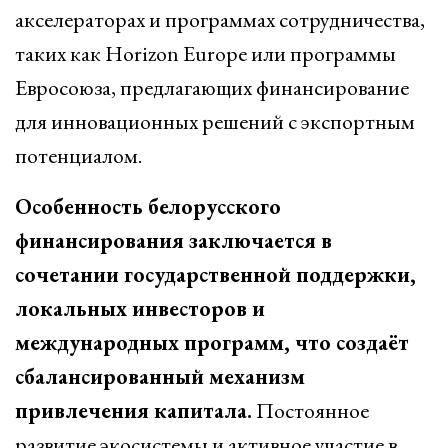
акселераторах и программах сотрудничества,
таких как Horizon Europe или программы
Евросоюза, предлагающих финансирование
для инновационных решений с экспортным
потенциалом.
Особенность белорусского
финансирования заключается в
сочетании государственной поддержки,
локальных инвесторов и
международных программ, что создаёт
сбалансированный механизм
привлечения капитала.
Постоянное
развитие экосистемы и активное участие в